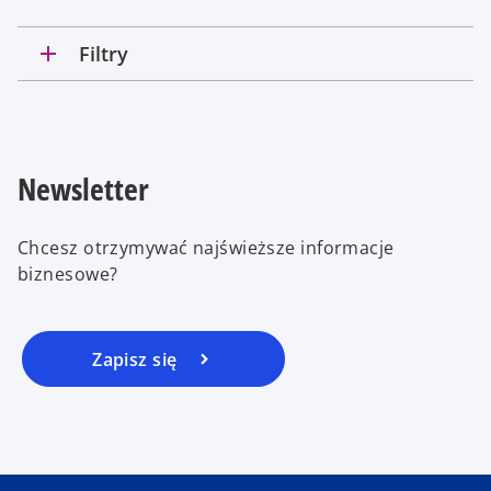
add
Filtry
Newsletter
Chcesz otrzymywać najświeższe informacje
biznesowe?
Zapisz się