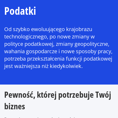
Podatki
Od szybko ewoluującego krajobrazu
technologicznego, po nowe zmiany w
polityce podatkowej, zmiany geopolityczne,
wahania gospodarcze i nowe sposoby pracy,
potrzeba przekształcenia funkcji podatkowej
jest ważniejsza niż kiedykolwiek.
Pewność, której potrzebuje Twój
biznes