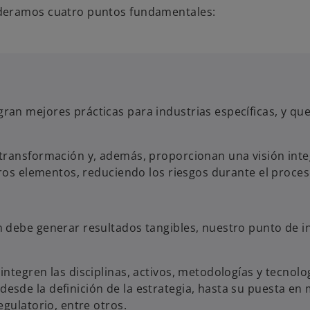
ideramos cuatro puntos fundamentales:
n mejores prácticas para industrias específicas, y que
transformación y, además, proporcionan una visión integ
tros elementos, reduciendo los riesgos durante el proce
debe generar resultados tangibles, nuestro punto de ini
ntegren las disciplinas, activos, metodologías y tecnolo
esde la definición de la estrategia, hasta su puesta e
gulatorio, entre otros.