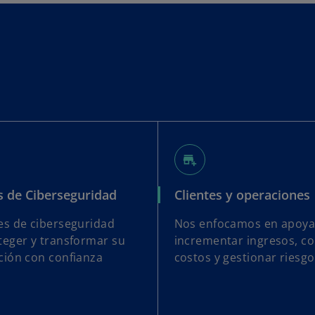
add_business
s de Ciberseguridad
Clientes y operaciones
es de ciberseguridad
Nos enfocamos en apoya
teger y transformar su
incrementar ingresos, co
ción con confianza
costos y gestionar riesgo