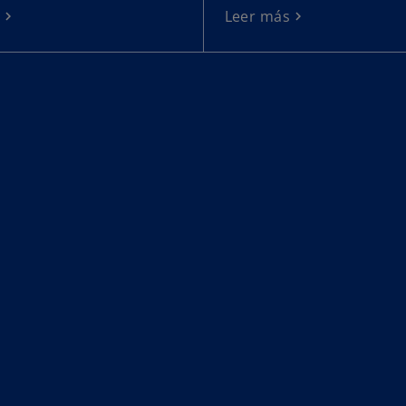
s
Leer más