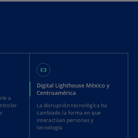
smart_screen
Digital Lighthouse México y
Centroamérica
rle a
ntrolar
La disrupción tecnológica ha
s
cambiado la forma en que
interactúan personas y
tecnología