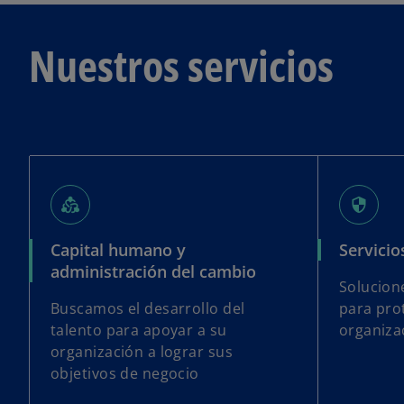
Nuestros servicios
diversity_2
security
Capital humano y
Servicio
administración del cambio
Solucion
Buscamos el desarrollo del
para pro
talento para apoyar a su
organiza
organización a lograr sus
objetivos de negocio