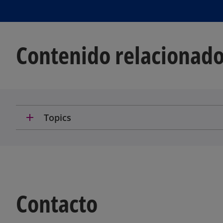
Contenido relacionad
add
Topics
Contacto