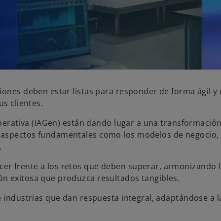
iones deben estar listas para responder de forma ágil y 
us clientes.
enerativa (IAGen) están dando lugar a una transformación
n aspectos fundamentales como los modelos de negocio,
.
er frente a los retos que deben superar, armonizando 
n exitosa que produzca resultados tangibles.
e industrias que dan respuesta integral, adaptándose a l