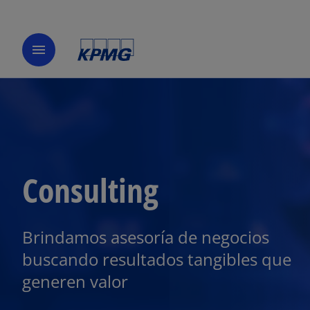
menu
Consulting
Brindamos asesoría de negocios
buscando resultados tangibles que
generen valor