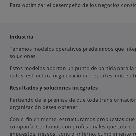
Para optimizar el desempeño de los negocios cons
Industria
Tenemos modelos operativos predefinidos que integra
soluciones.
Estos modelos aportan un punto de partida para la 
datos, estructura organizacional, reportes, entre o
Resultados y soluciones integrales
Partiendo de la premisa de que toda transformación 
organización desea obtener.
Con el fin en mente, estructuramos propuestas que i
compañía. Contamos con profesionales que cubren d
impuestos, riesgos, control interno, cumplimiento re