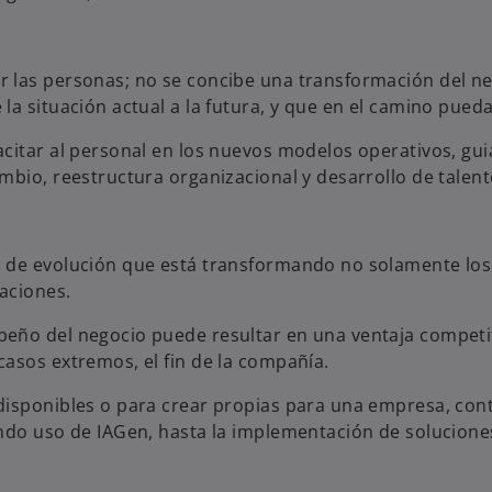
 las personas; no se concibe una transformación del neg
a situación actual a la futura, y que en el camino pueda
citar al personal en los nuevos modelos operativos, gui
mbio, reestructura organizacional y desarrollo de talen
 de evolución que está transformando no solamente los 
aciones.
ño del negocio puede resultar en una ventaja competitiv
asos extremos, el fin de la compañía.
disponibles o para crear propias para una empresa, con
endo uso de IAGen, hasta la implementación de solucion