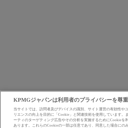
KPMGジャパンは利用者のプライバシーを尊
当サイトでは、訪問者及びデバイスの識別、サイト運営の有効性や
リエンスの向上を目的に「Cookie」と関連技術を使用しています。
ーティのターゲティング広告やその分析を実施するためにCookieを
あります。これらのCookieの一部は任意であり、同意した場合にの