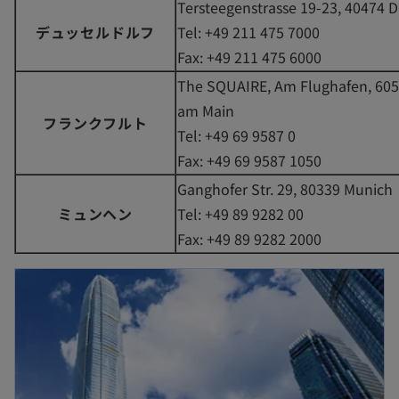
Tersteegenstrasse 19-23, 40474 D
デュッセルドルフ
Tel: +49 211 475 7000
Fax: +49 211 475 6000
The SQUAIRE, Am Flughafen, 605
am Main
フランクフルト
Tel: +49 69 9587 0
Fax: +49 69 9587 1050
Ganghofer Str. 29, 80339 Munich
ミュンヘン
Tel: +49 89 9282 00
Fax: +49 89 9282 2000