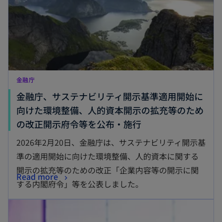
で
開
く
金融庁
金融庁、サステナビリティ開示基準適用開始に
向けた環境整備、人的資本開示の拡充等のため
新
の改正開示府令等を公布・施行
し
2026年2月20日、金融庁は、サステナビリティ開示基
い
準の適用開始に向けた環境整備、人的資本に関する
タ
開示の拡充等のための改正「企業内容等の開示に関
新
Read more
ブ
する内閣府令」等を公表しました。
し
で
新しいタブで開く
い
開
タ
く