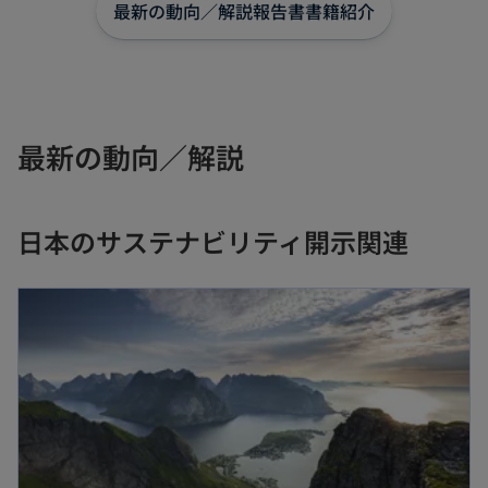
最新の動向／解説
報告書
書籍紹介
最新の動向／解説
日本のサステナビリティ開示関連
新しいタブで開く