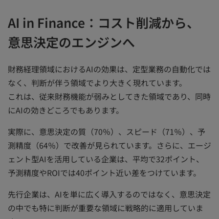
AI in Finance：コスト削減から、
意思決定のエンジンへ
財務経理領域におけるAIの効果は、定型業務の自動化では
なく、判断が伴う領域でより大きく現れています。
これは、従来財務機能が弱みとしてきた領域であり、同時
にAIの効きどころでもあります。
実際に、意思決定の質（70％）、スピード（71％）、予
測精度（64％）で改善が見られています。さらに、エージ
ェント型AIを活用している企業は、平均で32ポイント、
予測精度やROIでは40ポイント近い差をつけています。
先行企業は、AIを単に広く導入するのではなく、意思決定
の中でも特に判断が重要な領域に戦略的に適用していま