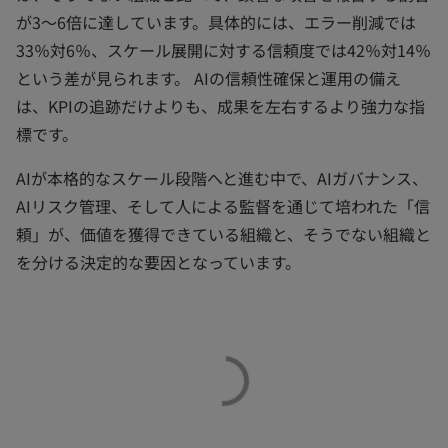
が3〜6倍に達しています。具体的には、エラー削減では
33％対6％、スケール展開に対する信頼度では42％対14％
という差が見られます。 AIの信頼性確保と運用の備え
は、KPIの追跡だけよりも、成果を左右するより強力な指
標です。
AIが本格的なスケール段階へと進む中で、AIガバナンス、
AIリスク管理、そして人による監督を通じて培われた「信
頼」が、価値を獲得できている組織と、そうでない組織と
を分ける決定的な要因となっています。