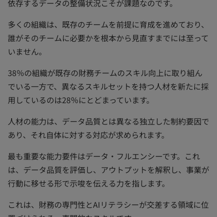
依存するデータの整備状況こそが課題なのです。
多くの組織は、既存のチームを前提に育成を進めており、
誰がそのチームに必要かを根本から見直すまでには至って
いません。
38％の組織が既存の財務チームのスキル向上に取り組ん
でいる一方で、異なるスキルセットを持つ人材を新たに採
用しているのは28％にとどまっています。
人材の能力は、データ品質とは異なる独立した制約要因で
あり、それ自体に対する対応が求められます。
最も重要な能力要件はデータ・フルエンシーです。これ
は、データ品質を評価し、アウトプットを解釈し、事業が
行動に移せる形で示唆を伝える力を指します。
これは、財務の専門性とAIリテラシーが交差する領域に位