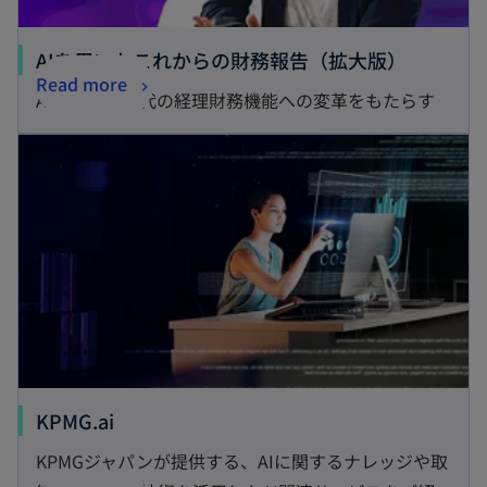
AIを用いたこれからの財務報告（拡大版）
Read more
AI活用が新時代の経理財務機能への変革をもたらす
KPMG.ai
KPMGジャパンが提供する、AIに関するナレッジや取