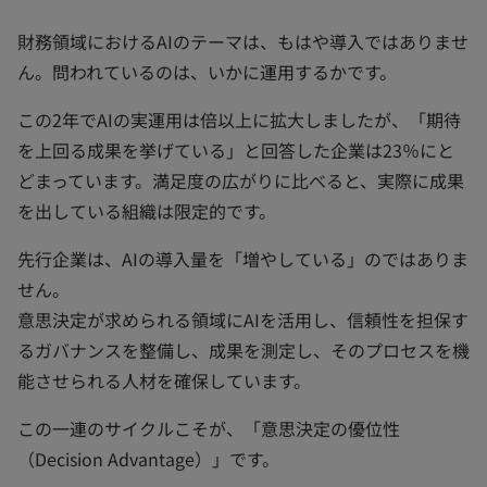
財務領域におけるAIのテーマは、もはや導入ではありませ
ん。問われているのは、いかに運用するかです。
この2年でAIの実運用は倍以上に拡大しましたが、「期待
を上回る成果を挙げている」と回答した企業は23％にと
どまっています。満足度の広がりに比べると、実際に成果
を出している組織は限定的です。
先行企業は、AIの導入量を「増やしている」のではありま
せん。
意思決定が求められる領域にAIを活用し、信頼性を担保す
るガバナンスを整備し、成果を測定し、そのプロセスを機
能させられる人材を確保しています。
この一連のサイクルこそが、「意思決定の優位性
（Decision Advantage）」です。