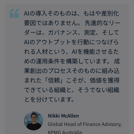
で
AIの導入そのものは、もはや差別化
開
く
要因ではありません。 先進的なリー
ダーは、ガバナンス、測定、そして
AIのアウトプットを行動につなげら
れる人材という、AIを機能させるた
めの運用条件を構築しています。 成
果創出のプロセスそのものに組み込
まれた「信頼」こそが、価値を獲得
できている組織と、そうでない組織
とを分けています。
Nikki McAllen
Global Head of Finance Advisory,
KPMG Australia