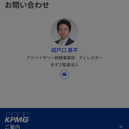
お問い合わせ
城戸口 甚平
アドバイザリー統轄事業部 ディレクター
あずさ監査法人
mail
ご案内