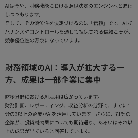
AIは今や、財務機能における意思決定のエンジンへと進化
しつつあります。
そして、その優位性を決定づけるのは「信頼」です。AIガ
バナンスやコントロールを通じて担保される信頼こそが、
競争優位性の源泉になっています。
財務領域のAI：導入が拡大する一
方、成果は一部企業に集中
財務分野におけるAI活用は広がっています。
財務計画、レポーティング、収益分析の分野で、すでに4
分の3以上の企業がAIを活用しています。さらに、71％の
企業が、投資対効果についても期待通り、あるいはそれ以
上の成果が出ていると回答しています。