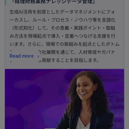
「経理財務業務ナレッジデータ管理」
生成AI活用を前提としたデータマネジメントにフォ
ーカスし、ルール・プロセス・ノウハウ等を言語化
（形式知化）して、その意義・実践ポイント・取組
み方法を現場起点で導入・定着へつなげる支援を行
います。さらに、現場での取組みを起点としたボトム
アップによる全社展開を通じて、人材育成やガバナ
Read more
ンスの強化にも貢献することを目指します。