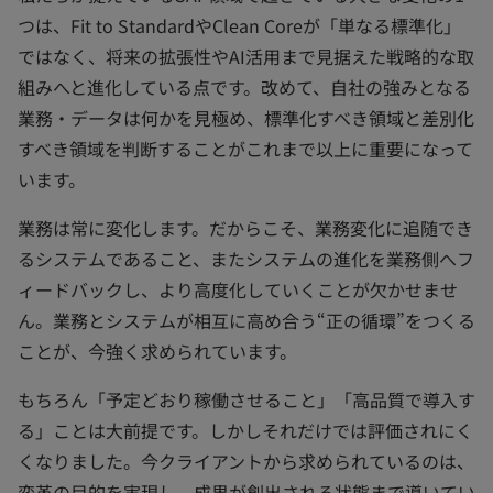
つは、Fit to StandardやClean Coreが「単なる標準化」
ではなく、将来の拡張性やAI活用まで見据えた戦略的な取
組みへと進化している点です。改めて、自社の強みとなる
業務・データは何かを見極め、標準化すべき領域と差別化
すべき領域を判断することがこれまで以上に重要になって
います。
業務は常に変化します。だからこそ、業務変化に追随でき
るシステムであること、またシステムの進化を業務側へフ
ィードバックし、より高度化していくことが欠かせませ
ん。業務とシステムが相互に高め合う“正の循環”をつくる
ことが、今強く求められています。
もちろん「予定どおり稼働させること」「高品質で導入す
る」ことは大前提です。しかしそれだけでは評価されにく
くなりました。今クライアントから求められているのは、
変革の目的を実現し、成果が創出される状態まで導いてい