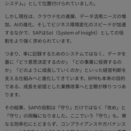
システム」として位置付けられていました。
しかし現在は、クラウド化の進展、データ活用ニーズの増
加、AIの進化、そしてビジネス環境変化のスピードが加速
するなかで、SAPはSoI（System of Insight）としての役
割をより強く求められています。
つまり、単に記録するためのシステムではなく、データを
基に「どう意思決定するのか」「どの事業に投資するの
か」「どのように成長していくのか」といった経営判断を
支える仕組みへと進化してきています。BPRも本来の目的
である、成長を前提とした業務改革へと主眼が移りつつあ
ります。
その結果、SAPの役割は「守り」だけではなく「攻め」と
「守り」の両輪になりました。ここでいう「守り」も、単
なる効率化にとどまらず、コンプライアンスやガバナンス