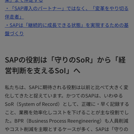
・「SAP導入のパートナー」ではなく、「変革をやり切る
伴走者」
・SAPは「継続的に成長できる状態」を実現するための基
盤づくり
SAPの役割は「守りのSoR」から「経
営判断を支えるSoI」へ
私たちは、SAPに期待される役割は以前と比べて大きく変
化してきたと捉えています。かつてのSAPは、いわゆる
SoR（System of Record）として、正確に・早く記録する
こと、業務を効率化しコストを下げることが主な役割でし
た。BPR（Business Process Reengineering）も人員削減
やコスト削減を主眼とするケースが多く、SAPは「守りの