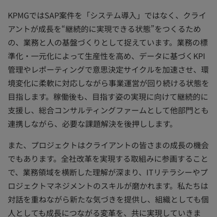
KPMGではSAP案件を「システム導入」ではなく、クライ
アントが成長を“継続的に実現できる状態”をつくるため
の、業務と人の基盤づくりとして捉えています。業務の標
準化・一元化によって生産性を高め、データに基づくKPI
管理やレポーティングで意思決定サイクルを加速させ、環
境変化に柔軟に対応しながら事業運営が回り続ける状態を
目指します。稼働後も、目指す姿の実現に向けて継続的に
支援し、総合コンサルティングファームとして他部門とも
連携しながら、必要な課題解決を後押しします。
また、プロジェクトはクライアントの皆さまの成長の機会
でもあります。全社改革を実現する取組みに参画すること
で、業務領域を横断した理解が深まり、ITリテラシーやプ
ロジェクトマネジメントのスキルが磨かれます。私たちは
対話を重ねながら新たな気づきを提供し、組織としても個
人としても成長につながる変革を、共に実現していきま