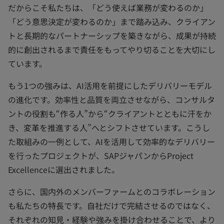
だからこそ私たちは、「どう使えば業務が変わるのか」
「どう意思決定が変わるのか」まで踏み込み、クライアン
トと長期的なパートナーシップを築きながら、成果が持続
的に創出されるまで責任をもってやり切ることを大切にし
ています。
もう1つの強みは、AI活用を前提にしたデリバリーモデル
の進化です。効率性と品質を両立させながら、コンサルタ
ントの役割も“作る人”から“クライアントとともに汗をか
き、変革を推進する人”へとシフトさせています。こうし
た取組みの一例として、AIを活用して効率的なデリバリー
を行ったプロジェクトが、SAPジャパンからProject
Excellenceに選出されました。
さらに、国内外のメンバーファームとのコラボレーション
も私たちの特長です。自社だけで完結させるのではなく、
それぞれの知見・経験や強みを掛け合わせることで、より