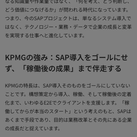
なる知識量や作業量ではなく、「何を考え、どう判断し、
どう価値につなげるか」が問われる時代になっています。
つまり、今のSAPプロジェクトは、単なるシステム導入で
はなく、テクノロジー・業務・データで企業の成長と変革
を実現する仕事へと進化しています。
KPMGの強み：SAP導入をゴールにせ
ず、「稼働後の成果」まで伴走する
KPMGの特長は、SAP導入そのものをゴールにしていない
ことです。構想策定から導入、稼働、そして稼働後の定着
化まで、いわゆるE2Eでクライアントを支援します。「稼
働してからが本当のスタート」という考えのもと、SAPは
あくまで手段であり、目的は業務改革とその先にある企業
の成長だと捉えています。