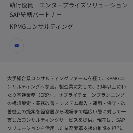
執行役員 エンタープライズソリューション
SAP統轄パートナー
KPMGコンサルティング
mail
大手総合系コンサルティングファームを経て、KPMGコ
ンサルティングへ参画。製造業に対して、20年以上にわ
たり基幹業務（ERP）、サプライチェーンプランニング
の構想策定・業務改善・システム導入・運用・保守・改
善機会の提案を経営層から現場まで幅広い層に対して一
貫したコンサルティングサービスを提供。現在は、SAP
ソリューションを活用した業務変革支援の推進を担当。