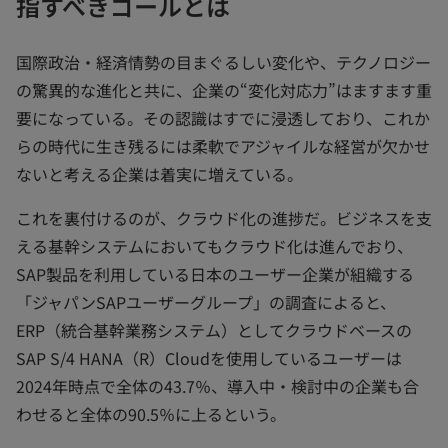
指すべきゴールとは
国際政治・経済情勢の目まぐるしい変化や、テクノロジー
の驚異的な進化と共に、企業の“変化対応力”はますます重
要になっている。その認識はすでに浸透しており、これか
らの時代に生き残るには柔軟でアジャイルな経営が欠かせ
ないと考える企業は着実に増えている。
これを裏付けるのが、クラウド化の進捗だ。ビジネスを支
える基幹システムにおいてもクラウド化は進んでおり、
SAP製品を利用している日本のユーザー企業が組織する
「ジャパンSAPユーザーグループ」の調査によると、
ERP（統合基幹業務システム）としてクラウドベースの
SAP S/4 HANA（R）Cloudを使用しているユーザーは
2024年時点で全体の43.7％、導入中・検討中の企業も合
わせると全体の90.5％に上るという。