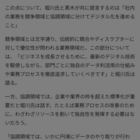
この点について、堀川氏と黒木が共に提言するのは「社内
の業務を競争領域と協調領域に分けてデジタル化を進める
こと」
競争領域とは文字通り、伝統的に競合やディスラプターに
対して優位性が問われる業務領域だ。この部分について
は、「ビジネスを成長させるために、最新のデジタル技術
を駆使しながら、部門ごとに独自のデータ利活用の仕組み
や業務プロセスを徹底追求していくべきです」と堀川氏は
語る。
一方、協調領域では、企業や業界の枠を超えた標準化が重
要だと堀川氏は話す。たとえば業務プロセスの改善のため
に、わざわざリソースを割いて独自性を発揮する必要はな
いだろう。
「協調領域では、いかに円滑にデータのやり取りが行わ