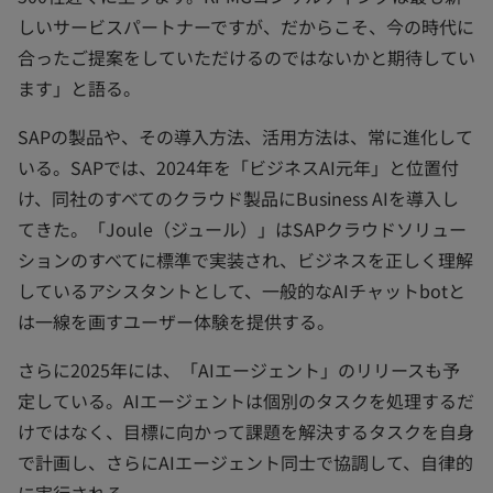
しいサービスパートナーですが、だからこそ、今の時代に
合ったご提案をしていただけるのではないかと期待してい
ます」と語る。
SAPの製品や、その導入方法、活用方法は、常に進化して
いる。SAPでは、2024年を「ビジネスAI元年」と位置付
け、同社のすべてのクラウド製品にBusiness AIを導入し
てきた。「Joule（ジュール）」はSAPクラウドソリュー
ションのすべてに標準で実装され、ビジネスを正しく理解
しているアシスタントとして、一般的なAIチャットbotと
は一線を画すユーザー体験を提供する。
さらに2025年には、「AIエージェント」のリリースも予
定している。AIエージェントは個別のタスクを処理するだ
けではなく、目標に向かって課題を解決するタスクを自身
で計画し、さらにAIエージェント同士で協調して、自律的