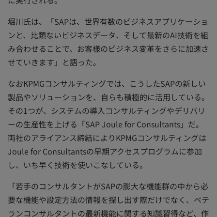
に実行される。
堀川氏は、「SAPは、世界有数のビジネスアプリケーショ
ンと、比類ないビジネスデータ、そして最新のAI技術を組
み合わせることで、お客様のビジネス変革をさらに加速さ
せていきます」と語った。
なおKPMGコンサルティングでは、こうしたSAPの新しい
製品やソリューションを、自らも積極的に活用している。
その1つが、システムの導入コンサルティングやデリバリ
ーの生産性を上げる「SAP Joule for Consultants」だ。
両社のアライアンス締結によりKPMGコンサルティングは
Joule for Consultantsの早期アクセスプログラムに参加
し、いち早く技術を使いこなしている。
「若手のコンサルタントがSAPの膨大な機能群の中から必
要な機能や設定方法の情報を探し出す際だけでなく、ベテ
ランコンサルタントの最新機能に関する知識習得など、作