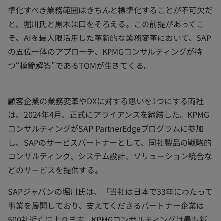
準化すべき業務範囲はきちんと標準化することが不可欠だ
と、堀川氏と黒木は口をそろえる。この前提があってこ
そ、AIを最大限活用した革新的な業務変革において、SAP
の五位一体のアプローチ、KPMGコンサルティングが持
つ“模範解答”であるTOMが生きてくる。
顧客企業の業務変革やDXに対する思いを1つにする両社
は、2024年4月、正式にアライアンスを締結した。KPMG
コンサルティングがSAP PartnerEdgeプログラムに参加
し、SAPのサービスパートナーとして、同社製品の戦略的
コンサルティング、システム設計、ソリューション統合な
どのサービスを提供する。
SAPジャパンの堀川氏は、「当社は日本で33年にわたって
事業を展開しており、支えてくださるパートナー企業は
500社近くに上ります。KPMGコンサルティングは最も新