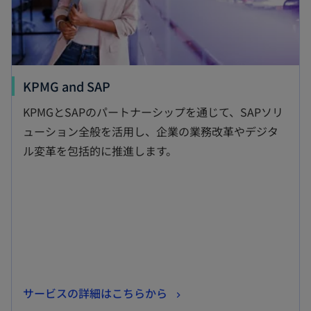
新
KPMG and SAP
し
KPMGとSAPのパートナーシップを通じて、SAPソリ
い
ューション全般を活用し、企業の業務改革やデジタ
タ
ル変革を包括的に推進します。
ブ
で
開
く
新
サービスの詳細はこちらから