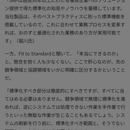
「SAPは過去50年以上にわたる優良企業へのソリューショ
ン提供で得た標準化の知見やノウハウを蓄積しています。
当社製品は、そのベストプラクティスに則った標準機能を
搭載しているので、これに合わせて業務プロセスを変革す
れば、おのずと最適化された業務のあり方が実現可能で
す」（堀川氏）
一方、Fit to Standardと聞いて、「本当にできるのか」
と、懸念を抱く人も少なくない。ここで肝心なのが、先の
競争領域と協調領域をいかに明確に区分するかということ
だ。
「標準化すべき部分は徹底的にすべきですが、すべてに当
てはめる必要はありません。競争領域で無理に標準化を進
めれば、逆にシステムでは処理できない作業を手作業で行
うといった無駄な作業が生じることもあるでしょう。シス
テムの刷新を行う前に、標準化すべき範囲と、そうでない