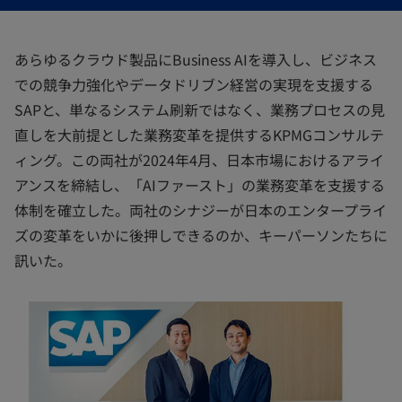
開
開
開
く
く
く
あらゆるクラウド製品にBusiness AIを導入し、ビジネス
での競争力強化やデータドリブン経営の実現を支援する
SAPと、単なるシステム刷新ではなく、業務プロセスの見
直しを大前提とした業務変革を提供するKPMGコンサルテ
ィング。この両社が2024年4月、日本市場におけるアライ
アンスを締結し、「AIファースト」の業務変革を支援する
体制を確立した。両社のシナジーが日本のエンタープライ
ズの変革をいかに後押しできるのか、キーパーソンたちに
訊いた。