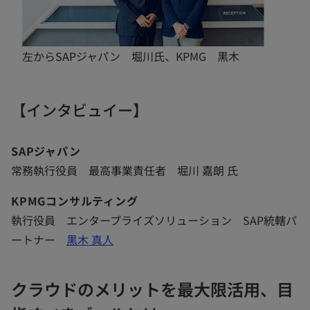
左からSAPジャパン 堀川氏、KPMG 黒木
【インタビュイー】
SAPジャパン
常務執行役員 最高事業責任者 堀川 嘉朗 氏
KPMGコンサルティング
執行役員 エンタープライズソリューション SAP統轄パ
ートナー
黒木 真人
クラウドのメリットを最大限活用、目