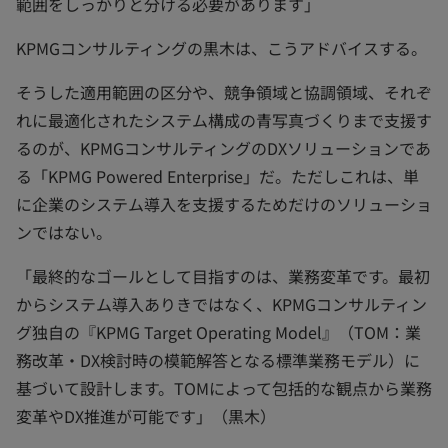
範囲をしっかりと分ける必要があります」
KPMGコンサルティングの黒木は、こうアドバイスする。
そうした適用範囲の区分や、競争領域と協調領域、それぞ
れに最適化されたシステム構成の青写真づくりまで支援す
るのが、KPMGコンサルティングのDXソリューションであ
る「KPMG Powered Enterprise」だ。ただしこれは、単
に企業のシステム導入を支援するためだけのソリューショ
ンではない。
「最終的なゴールとして目指すのは、業務変革です。最初
からシステム導入ありきではなく、KPMGコンサルティン
グ独自の『KPMG Target Operating Model』（TOM：業
務改革・DX検討時の模範解答となる標準業務モデル）に
基づいて設計します。TOMによって包括的な観点から業務
変革やDX推進が可能です」（黒木）