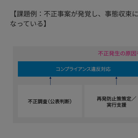
【課題例：不正事案が発覚し、事態収束
なっている】