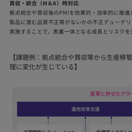
買収・統合（M＆A）時対応
拠点統合や買収後のPMIを効果的・効率的に推
製品に潜む品質不正等がないかの不正デューデリ
実施することで、表裏一体となる成長とリスクを
【課題例：拠点統合や買収等から生産移
理に変化が生じている】