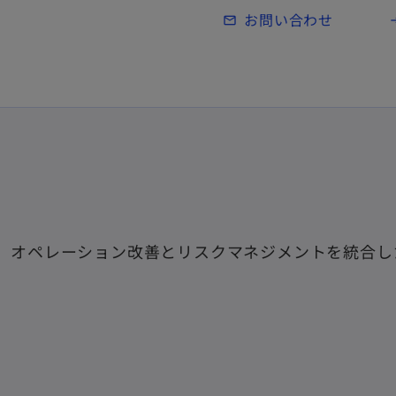
Skip to main content
お問い合わせ
mail_outline
lo
し、オペレーション改善とリスクマネジメントを統合し