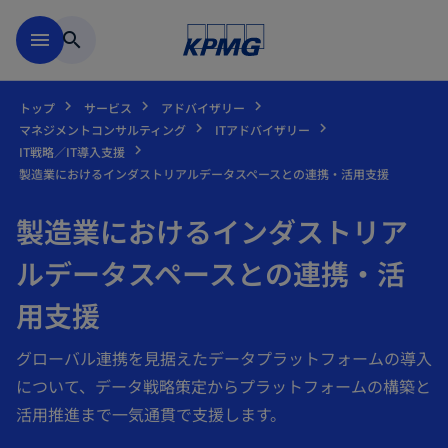
Skip to main content
menu
search
トップ
サービス
アドバイザリー
マネジメントコンサルティング
ITアドバイザリー
IT戦略／IT導入支援
製造業におけるインダストリアルデータスペースとの連携・活用支援
製造業におけるインダストリア
ルデータスペースとの連携・活
用支援
グローバル連携を見据えたデータプラットフォームの導入
について、データ戦略策定からプラットフォームの構築と
活用推進まで一気通貫で支援します。