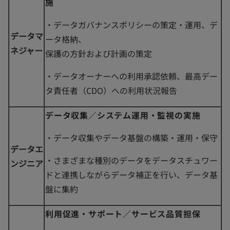
施
・データガバナンスポリシーの策定・運用、デ
データマ
ータ格納、
ネジャー
保護の方針および計画の策定
・データオーナーへの利用承認依頼、最高デー
タ責任者（CDO）への利用状況報告
データ収集／システム運用・監視の実施
・データ収集やデータ基盤の構築・運用・保守
データエ
・さまざまな種別のデータをデータスチュワー
ンジニア
ドと連携しながらデータ補正を行い、データ基
盤に集約
利用促進・サポート／サービス品質担保