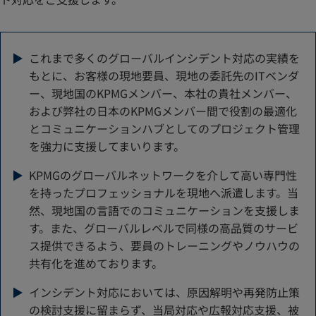
▶
これまで多くのグローバルインシデント対応の実績を
もとに、お客様の現地要員、現地の委託先のITベンダ
ー、現地国のKPMGメンバー、本社の貴社メンバー、
および弊社の日本のKPMGメンバー間で役割の最適化
とコミュニケーションハブとしてのプロジェクト管理
を強力に支援してまいります。
▶
KPMGのグローバルネットワークを介して高い専門性
を持ったプロフェッショナルを現地へ派遣します。当
然、現地国の言語でのコミュニケーションを支援しま
す。また、グローバルレベルで同様の高品質のサービ
ス提供できるよう、要員のトレーニングやノウハウの
共有化を進めております。
▶
インシデント対応においては、原因解明や再発防止策
の検討支援に留まらず、当局対応や広報対応支援、被