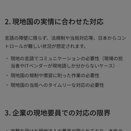
2. 現地国の実情に合わせた対応
言語の障壁に限らず、法規制や当局対応等、日本からコン
トロールが難しい状況が想定されます。
現地の言語でコミュニケーションの必要性（現場の担
当者やITベンダーが現地語しか分からないケース）
現地国の規制や慣習に則った作業の必要性
現地国の当局へのタイムリーな対応の必要性
3. 企業の現地要員での対応の限界
攻撃を受けた現地法人の要員が限られており、本件の