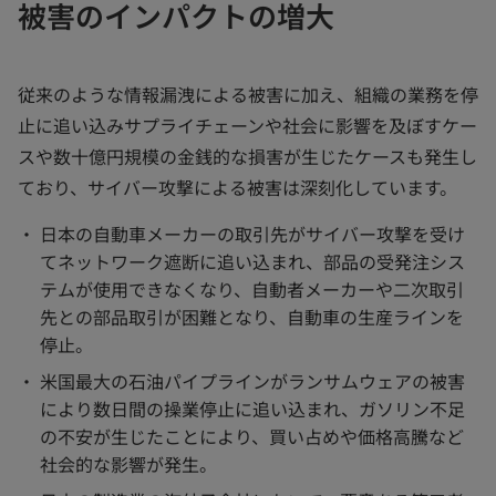
被害のインパクトの増大
従来のような情報漏洩による被害に加え、組織の業務を停
止に追い込みサプライチェーンや社会に影響を及ぼすケー
スや数十億円規模の金銭的な損害が生じたケースも発生し
ており、サイバー攻撃による被害は深刻化しています。
日本の自動車メーカーの取引先がサイバー攻撃を受け
てネットワーク遮断に追い込まれ、部品の受発注シス
テムが使用できなくなり、自動者メーカーや二次取引
先との部品取引が困難となり、自動車の生産ラインを
停止。
米国最大の石油パイプラインがランサムウェアの被害
により数日間の操業停止に追い込まれ、ガソリン不足
の不安が生じたことにより、買い占めや価格高騰など
社会的な影響が発生。