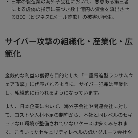
日本の製造業の海外子会社において、悪意ある第三者
による虚偽の指示に基づき数十億円の資金を流出させ
るBEC（ビジネスEメール詐欺）の被害が発生。
サイバー攻撃の組織化・産業化・広
範化
金銭的な利益の獲得を目的とした「二重脅迫型ランサムウ
ェア攻撃」に代表されるように、サイバー犯罪は産業化
し、組織的に行われるようになっています。
また、日本企業において、海外子会社や関連会社に対し
て、コストや人材不足の制約から、本社と同レベルのセキ
ュアなIT環境が整備されていないケースは多くみられま
す。こういったセキュリティレベルの低いグループ会社や