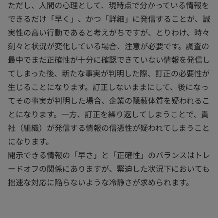
ただし、人間の心理として、現時点で分かっている情報を
できるだけ「早く」、かつ「詳細」に発信することが、誠
実性の高い行動であると考えがちですが、とりわけ、時々
刻々と状況が変化している場合、注意が必要です。調査の
最中でまだ正確性が十分に確認できていない情報を発信し
てしまった後、新たな事実が判明した際、訂正の必要性が
生じることになります。訂正しないままにして、後になっ
てその事実が判明した場合、企業の隠蔽体質を疑われるこ
とになります。一方、訂正を繰り返してしまうことで、貴
社（組織）が発信する情報の信憑性が疑われてしまうこと
になります。
開示できる情報の「早さ」と「正確性」のバランスはトレ
ードオフの関係にありますが、緊迫した状況下においても
拙速な対応に陥らないような冷静さが求められます。