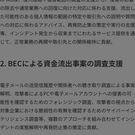
の除去や通常業務への回復に向けた対応に係わる支援、流出し
た可能性のある個人情報の範囲の特定や取引先への説明や質問
への対応に係わるアドバイス、再発防止策の策定や実行の支援
等、インシデント発生から収束までにわたるサービス提供を通
じて、正常業務の再開や取引先との関係維持に貢献。
2. BECによる資金流出事案の調査支援
電子メールの送受信履歴や関係者への聴き取り調査による事実
解明、攻撃者によるPCや電子メールアカウントへの侵害の可
能性を確認するためのフォレンジック調査、攻撃者の視点から
対象企業における脆弱性の有無を確認するためのサイバーイン
テリジェンス調査等、複数のアプローチを組み合わせてインシ
デントの実態解明や再発防止策の策定に貢献。