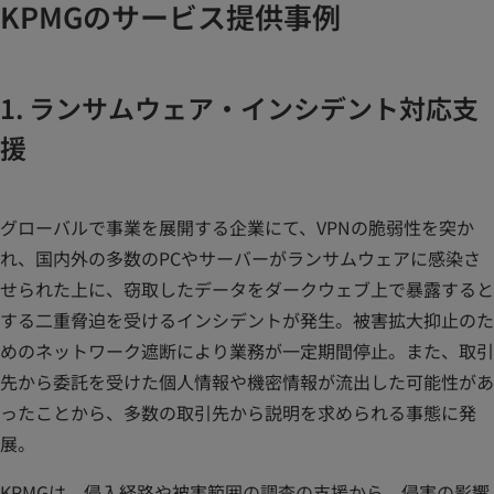
KPMGのサービス提供事例
1. ランサムウェア・インシデント対応支
援
グローバルで事業を展開する企業にて、VPNの脆弱性を突か
れ、国内外の多数のPCやサーバーがランサムウェアに感染さ
せられた上に、窃取したデータをダークウェブ上で暴露すると
する二重脅迫を受けるインシデントが発生。被害拡大抑止のた
めのネットワーク遮断により業務が一定期間停止。また、取引
先から委託を受けた個人情報や機密情報が流出した可能性があ
ったことから、多数の取引先から説明を求められる事態に発
展。
KPMGは、侵入経路や被害範囲の調査の支援から、侵害の影響