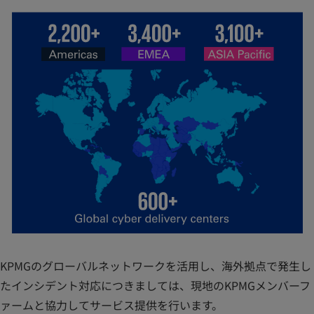
KPMGのグローバルネットワークを活用し、海外拠点で発生し
たインシデント対応につきましては、現地のKPMGメンバーフ
ァームと協力してサービス提供を行います。