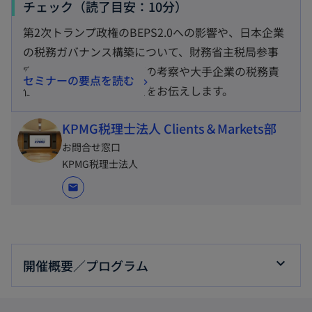
チェック（読了目安：10分）
第2次トランプ政権のBEPS2.0への影響や、日本企業
の税務ガバナンス構築について、財務省主税局参事
官をはじめとした各講師の考察や大手企業の税務責
セミナーの要点を読む
任者を交えた議論の要点をお伝えします。
KPMG税理士法人 Clients＆Markets部
お問合せ窓口
KPMG税理士法人
mail
開催概要／プログラム