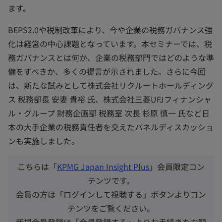
ます。
BEPS2.0や税制改革により、今や企業の税務ガバナンス強
化は経営の中心課題となっています。本セミナーでは、税
務ガバナンスとは何か、企業の税務部門ではどのような準
備をすべきか、多くの提言が示されました。さらに今回
は、新たな試みとして株式会社リクルートホールディング
ス 税務部長 安妻 貴裕 氏、株式会社三菱UFJフィナンシャ
ル・グループ 財務企画部 税務室 次長 杉原 慎一 氏など日
本の大手企業の税務責任者を交えたパネルディスカッショ
ンも実施しました。
こちらは「
KPMG Japan Insight Plus
」会員限定コン
テンツです。
会員の方は「ログインして視聴する」ボタンよりコン
テンツをご覧ください。