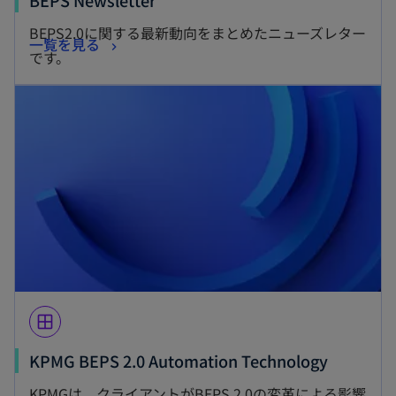
BEPS2.0に関する最新動向をまとめたニューズレター
一覧を見る
です。
window
KPMG BEPS 2.0 Automation Technology
KPMGは、クライアントがBEPS 2.0の変革による影響