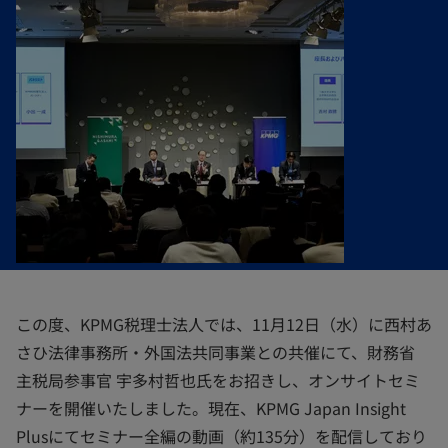
この度、KPMG税理士法人では、11月12日（水）に西村あ
さひ法律事務所・外国法共同事業との共催にて、財務省
主税局参事官 宇多村哲也氏をお招きし、オンサイトセミ
ナーを開催いたしました。現在、KPMG Japan Insight
Plusにてセミナー全編の動画（約135分）を配信しており