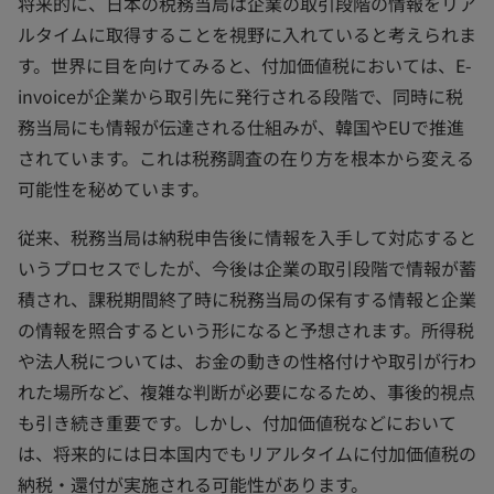
将来的に、日本の税務当局は企業の取引段階の情報をリア
ルタイムに取得することを視野に入れていると考えられま
す。世界に目を向けてみると、付加価値税においては、E-
invoiceが企業から取引先に発行される段階で、同時に税
務当局にも情報が伝達される仕組みが、韓国やEUで推進
されています。これは税務調査の在り方を根本から変える
可能性を秘めています。
従来、税務当局は納税申告後に情報を入手して対応すると
いうプロセスでしたが、今後は企業の取引段階で情報が蓄
積され、課税期間終了時に税務当局の保有する情報と企業
の情報を照合するという形になると予想されます。所得税
や法人税については、お金の動きの性格付けや取引が行わ
れた場所など、複雑な判断が必要になるため、事後的視点
も引き続き重要です。しかし、付加価値税などにおいて
は、将来的には日本国内でもリアルタイムに付加価値税の
納税・還付が実施される可能性があります。