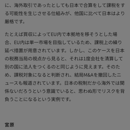
に、海外取引であったとしても日本で合算をして課税をす
る可能性を生じさせる仕組みが、他国に比べて日本はより
厳格です。
たとえば買収によってEU内で本拠地を移そうとした場
合、EU内は単一市場を目指しているため、課税上の繰り
延べ措置が用意されています。しかし、このケースを日本
の税務当局の視点から見ると、それは1度会社を清算して
別の国に法人をつくるのと同じように見えます。そのた
め、課税対象になると判断され、結局M&Aを撤回したニ
ュースも報道されています。日本の税制だから海外では関
係ないだろうという意識でいると、思わぬ形でリスクを背
負うことになるという実例です。
宮原