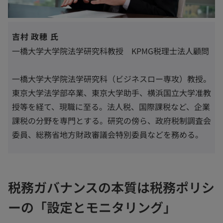
吉村 政穂 氏
一橋大学大学院法学研究科教授 KPMG税理士法人顧問
一橋大学大学院法学研究科（ビジネスロー専攻）教授。
東京大学法学部卒業、東京大学助手、横浜国立大学准教
授等を経て、現職に至る。法人税、国際課税など、企業
課税の分野を専門とする。研究の傍ら、政府税制調査会
委員、総務省地方財政審議会特別委員などを務める。
税務ガバナンスの本質は税務ポリシ
ーの「設定とモニタリング」