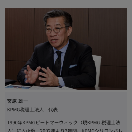
宮原 雄一
KPMG税理士法人 代表
1990年KPMGピートマーウィック（現KPMG 税理士法
人）に入所後、2002年より3年間、KPMGシリコンバレ