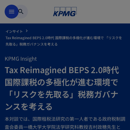
Skip to main content
menu
search
インサイト
Tax Reimagined BEPS 2.0時代 国際課税の多極化が進む環境で 「リスクを
先取る」税務ガバナンスを考える
KPMG Insight
Tax Reimagined BEPS 2.0時代
国際課税の多極化が進む環境で
「リスクを先取る」税務ガバナ
ンスを考える
本対談では、国際租税法研究の第一人者である政府税制調
査会委員一橋大学大学院法学研究科教授吉村政穂先生と