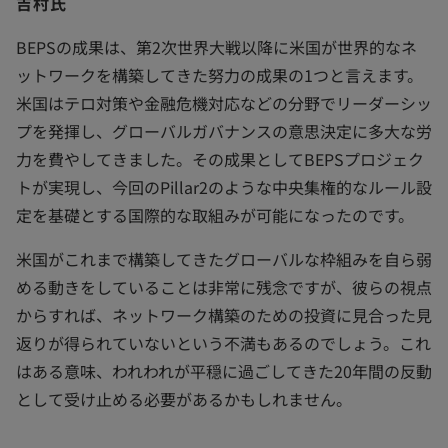
吉村氏
BEPSの成果は、第2次世界大戦以降に米国が世界的なネ
ットワークを構築してきた努力の成果の1つと言えます。
米国はテロ対策や金融危機対応などの分野でリーダーシッ
プを発揮し、グローバルガバナンスの意思決定に多大な労
力を費やしてきました。その成果としてBEPSプロジェク
トが実現し、今回のPillar2のような中央集権的なルール設
定を基礎とする国際的な取組みが可能になったのです。
米国がこれまで構築してきたグローバルな枠組みを自ら弱
める動きをしていることは非常に残念ですが、彼らの視点
からすれば、ネットワーク構築のための投資に見合った見
返りが得られていないという不満もあるのでしょう。これ
はある意味、われわれが平穏に過ごしてきた20年間の反動
として受け止める必要があるかもしれません。