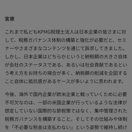
宮原
これまで私どもKPMG税理士法人は日本企業の皆さまに対
して、税務ガバナンス体制の構築と強化が必要だと、セミ
ナーやさまざまなコンテンツを通じて訴求してきました。
しかし、日本企業はどちらかというと納税額の大きさ自体
が会社のステータスである、あるいは社会貢献であるとい
う考え方をお持ちの場合が多く、納税額の削減を企図する
こと自体に抵抗感があるケースが多いように思われます。
今後、海外で国内企業が欧米企業と戦っていくために必要
不可欠なのは、一部の米国企業が行っているような法律が
想定していない国際的な節税策ではなく、集中管理された
税務ガバナンスを構築すること。そしてその仕組みや体制
を「不必要な税金は支払わない」という姿勢で維持し続け