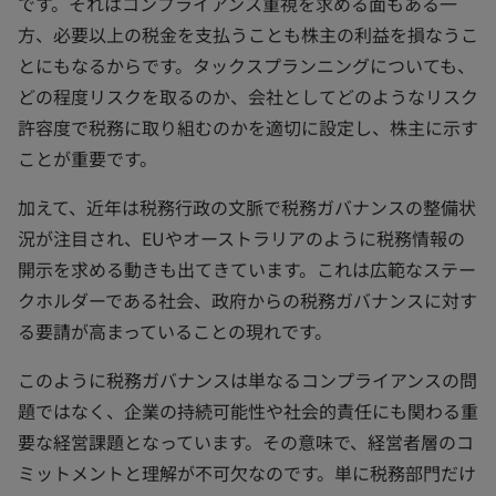
です。それはコンプライアンス重視を求める面もある一
方、必要以上の税金を支払うことも株主の利益を損なうこ
とにもなるからです。タックスプランニングについても、
どの程度リスクを取るのか、会社としてどのようなリスク
許容度で税務に取り組むのかを適切に設定し、株主に示す
ことが重要です。
加えて、近年は税務行政の文脈で税務ガバナンスの整備状
況が注目され、EUやオーストラリアのように税務情報の
開示を求める動きも出てきています。これは広範なステー
クホルダーである社会、政府からの税務ガバナンスに対す
る要請が高まっていることの現れです。
このように税務ガバナンスは単なるコンプライアンスの問
題ではなく、企業の持続可能性や社会的責任にも関わる重
要な経営課題となっています。その意味で、経営者層のコ
ミットメントと理解が不可欠なのです。単に税務部門だけ