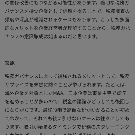
の関係改善にもつながる可能性があります。適切な税務ガ
バナンスを持つ企業として信頼を得ることで、税務調査の
頻度や深度が軽減されるケースもあります。こうした多面
的なメリットを企業経営者が理解することから、税務ガバ
ナンスの意識醸成は始まるのだと思います。
宮原
税務ガバナンスによって補強されるメリットとして、税務
サプライズを未然に防ぐことが挙げられます。たとえば、
海外企業を対象としたM&A。日本企業は事業主導で買収
を進めることが多いので、税金の議論がどうしても後回し
になりがちです。最終段階で高額な税がかかることが初め
てわかって、それでも後に引けないケースは往々にしてあ
ります。取引が始まるタイミングで税務のスクリーニング
をかければ、こういったことは防げるはずですよね。