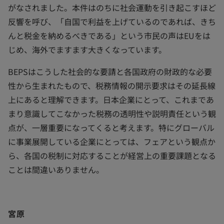
がなされました。本件はのちに社会運動を引き起こすほど
反響を呼び、「自国で利益を上げているのであれば、きち
んと税金を納めるべきである」という市民の声はEUをは
じめ、海外でますます大きくなっています。
BEPSはこうした社会的な要請と各国政府の財政的な必要
性から生まれたもので、税務情報の開示要求はその延長線
上にあると理解できます。日本企業にとって、これまであ
まり意識してこなかった税務の透明性や説明責任という観
点が、一層重要になってくると考えます。特にグローバル
に事業展開している企業にとっては、フェアという観点か
ら、各国の税制に対応することが経営上の重要課題となる
ことは間違いありません。
宮原