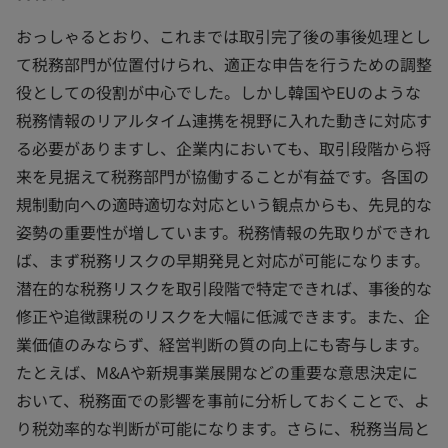
おっしゃるとおり、これまでは取引完了後の事後処理とし
て税務部門が位置付けられ、適正な申告を行うための調整
役としての役割が中心でした。しかし韓国やEUのような
税務情報のリアルタイム連携を視野に入れた動きに対応す
る必要がありますし、企業内においても、取引段階から将
来を見据えて税務部門が協働することが有益です。各国の
規制動向への適時適切な対応という観点からも、先見的な
姿勢の重要性が増しています。税務情報の先取りができれ
ば、まず税務リスクの早期発見と対応が可能になります。
潜在的な税務リスクを取引段階で特定できれば、事後的な
修正や追徴課税のリスクを大幅に低減できます。また、企
業価値のみならず、経営判断の質の向上にも寄与します。
たとえば、M&Aや新規事業展開などの重要な意思決定に
おいて、税務面での影響を事前に分析しておくことで、よ
り税効率的な判断が可能になります。さらに、税務当局と