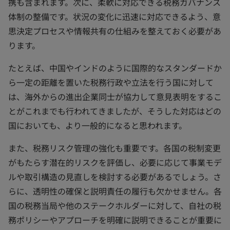
携も含まれます。次に、柔軟に対応できる税務ガバナンス
体制の整備です。状況の変化に迅速に対応できるよう、意
思決定プロセスや情報共有の仕組みを整えておく必要があ
ります。
たとえば、中国やインドのように国際的なスタンダードか
ら一定の距離を置いた税務行政や立法を行う国に対して
は、海外からの進出企業同士が協力して意見表明をするこ
とがこれまでも行われてきましたが、そうした対応はどの
国においても、より一般的になると思われます。
また、税務リスク管理の強化も重要です。各国の税制変更
がもたらす潜在的リスクを評価し、必要に応じて事業モデ
ルや取引構造の見直しを検討する必要があるでしょう。さ
らに、透明性の確保と説明責任の履行も欠かせません。各
国の税務当局や他のステークホルダーに対して、自社の税
務ポリシーやアプローチを明確に説明できることが重要に