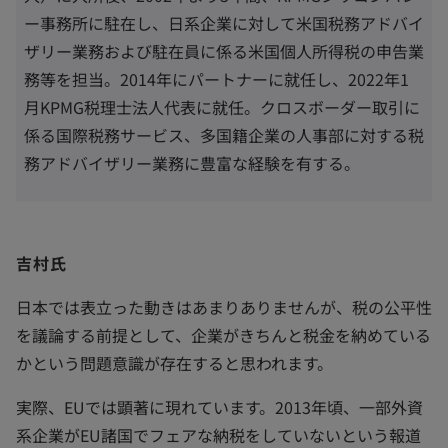
ー事務所に駐在し、日系企業に対して米国税務アドバイ
ザリー業務および駐在員に係る米国個人所得税の申告業
務等を担当。2014年にパートナーに就任し、2022年1
月KPMG税理士法人代表に就任。クロスボーダー取引に
係る国際税務サービス、多国籍企業の人事部に対する税
務アドバイザリー業務に豊富な経験を有する。
吉村氏
日本では表立った動きはあまりありませんが、税の公平性
を議論する前提として、企業がきちんと税金を納めている
かという問題意識が存在すると思われます。
実際、EUでは顕著に現れています。2013年頃、一部外資
系企業がEU諸国でフェアな納税をしていないという報道