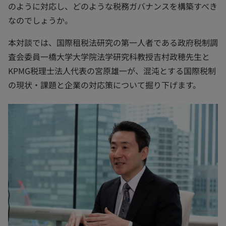
のように対応し、どのような税務ガバナンスを構築すべき
なのでしょうか。
本対談では、国際租税法研究の第一人者である政府税制調
査会委員一橋大学大学院法学研究科教授吉村政穂先生と
KPMG税理士法人代表の宮原雄一が、混沌とする国際税制
の現状・課題と企業の対応策について掘り下げます。