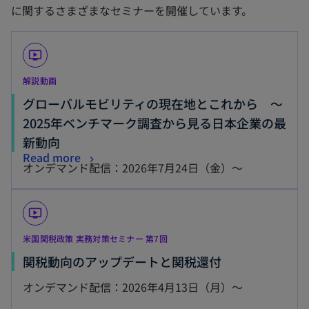
く
に関するさまざまなセミナーを開催しています。
く
ondemand_video
解説動画
グローバルモビリティの現在地とこれから ～
2025年ベンチマーク調査から見る日本企業の最
新動向
Read more
オンデマンド配信：2026年7月24日（金）～
ondemand_video
米国関税政策 実務対策セミナー 第7回
関税動向のアップデートと関税還付
オンデマンド配信：2026年4月13日（月）～