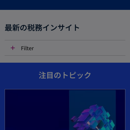
開
く
最新の税務インサイト
Filter
add
注目のトピック