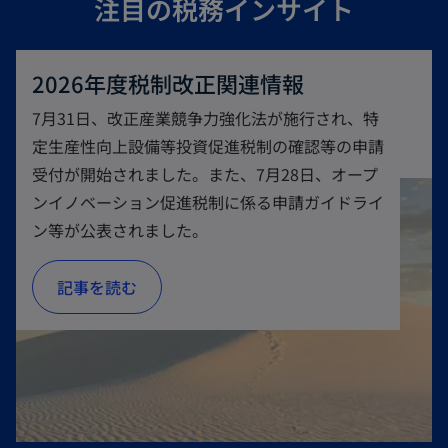
注目の税務インサイト
2026年度税制改正関連情報
7月31日、改正産業競争力強化法が施行され、特
定生産性向上設備等投資促進税制の確認等の申請
受付が開始されました。また、7月28日、オープ
ンイノベーション促進税制に係る申請ガイドライ
ン等が公表されました。
新
記事を読む
し
い
タ
ブ
で