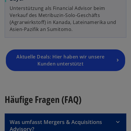
Unterstützung als Financial Advisor beim
Verkauf des Metribuzin-Solo-Geschäfts
(Agrarwirkstoff) in Kanada, Lateinamerika und
Asien-Pazifik an Sumitomo.
Aktuelle Deals: Hier haben wir unsere
Kunden unterstützt
Häufige Fragen (FAQ)
Was umfasst Mergers & Acquisitions
Advisory?