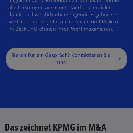
Begleiten der Verhandlungen. Wir bieten Ihnen
alle Leistungen aus einer Hand und erzielen
damit nachweislich überzeugende Ergebnisse.
Sie haben dabei jederzeit Chancen und Risiken
im Blick und können Ihren Wert maximieren.
Bereit für ein Gespräch? Kontaktieren Sie
uns
Das zeichnet KPMG im M&A