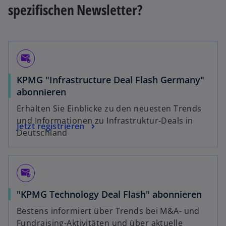
spezifischen Newsletter?
attach_email
KPMG "Infrastructure Deal Flash Germany"
abonnieren
Erhalten Sie Einblicke zu den neuesten Trends
und Informationen zu Infrastruktur-Deals in
Jetzt registrieren
Deutschland
attach_email
"KPMG Technology Deal Flash" abonnieren
Bestens informiert über Trends bei M&A- und
Fundraising-Aktivitäten und über aktuelle