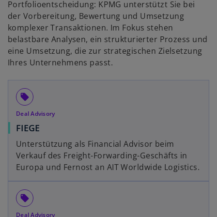
Portfolioentscheidung: KPMG unterstützt Sie bei
t
der Vorbereitung, Bewertung und Umsetzung
komplexer Transaktionen. Im Fokus stehen
belastbare Analysen, ein strukturierter Prozess und
eine Umsetzung, die zur strategischen Zielsetzung
Ihres Unternehmens passt.
local_offer
Deal Advisory
FIEGE
Unterstützung als Financial Advisor beim
Verkauf des Freight-Forwarding-Geschäfts in
Europa und Fernost an AIT Worldwide Logistics.
local_offer
Deal Advisory