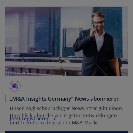
attach_email
„M&A Insights Germany“ News abonnieren
Unser englischsprachiger Newsletter gibt einen
Überblick über die wichtigsten Entwicklungen
Jetzt registrieren
und Trends im deutschen M&A-Markt.