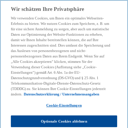
Zurück zur Inhaltsseite
Wir schätzen Ihre Privatsphäre
menu
search
Wir verwenden Cookies, um Ihnen ein optimales Webseiten-
Erlebnis zu bieten. Wir nutzen Cookies zum Speichern, z. B. um
für eine sichere Anmeldung zu sorgen, aber auch um statistische
Daten zur Optimierung der Website-Funktionen zu erheben,
damit wir Ihnen Inhalte bereitstellen können, die auf Ihre
Interessen zugeschnitten sind. Dies umfasst die Speicherung und
das Auslesen von personenbezogenen und nicht-
personenbezogenen Daten aus Ihrem Endgerät. Wenn Sie auf
„Alle Cookies akzeptieren“ klicken, stimmen Sie der
Verwendung dieser Cookies (Auflistung siehe „Cookie-
Einstellungen“) gemäß Art. 6 Abs. 1a der EU-
Datenschutzgrundverordnung (DS-GVO) und § 25 Abs. 1
Telekommunikation-Digitale-Dienste-Datenschutz-Gesetz
(TDDDG) zu. Sie können Ihre Cookie-Einstellungen jederzeit
ändern.
Datenschutzerklärung / Unternehmensangaben
Cookie-Einstellungen
Optionale Cookies ablehnen