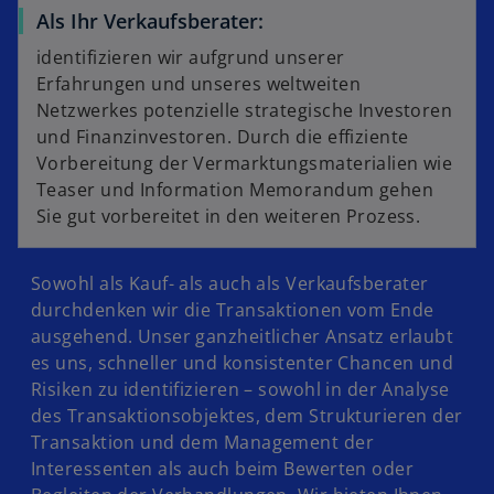
Als Ihr Verkaufsberater:
identifizieren wir aufgrund unserer
Erfahrungen und unseres weltweiten
Netzwerkes potenzielle strategische Investoren
und Finanzinvestoren. Durch die effiziente
Vorbereitung der Vermarktungsmaterialien wie
Teaser und Information Memorandum gehen
Sie gut vorbereitet in den weiteren Prozess.
Sowohl als Kauf- als auch als Verkaufsberater
durchdenken wir die Transaktionen vom Ende
ausgehend. Unser ganzheitlicher Ansatz erlaubt
es uns, schneller und konsistenter Chancen und
Risiken zu identifizieren – sowohl in der Analyse
des Transaktionsobjektes, dem Strukturieren der
Transaktion und dem Management der
Interessenten als auch beim Bewerten oder