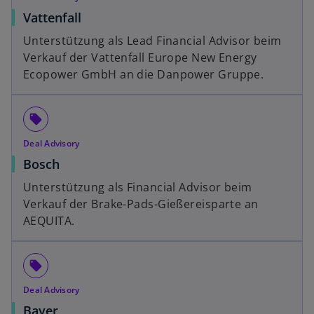
Vattenfall
Unterstützung als Lead Financial Advisor beim
Verkauf der Vattenfall Europe New Energy
Ecopower GmbH an die Danpower Gruppe.
local_offer
Deal Advisory
Bosch
Unterstützung als Financial Advisor beim
Verkauf der Brake-Pads-Gießereisparte an
AEQUITA.
local_offer
Deal Advisory
Bayer