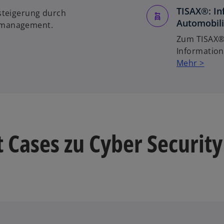
TISAX®: In
zsteigerung durch
Automobili
gsmanagement.
Zum TISAX®-
Information
Mehr >
 Cases zu Cyber Security