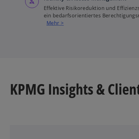
Effektive Risikoreduktion und Effizien
ein bedarfsorientiertes Berechtigun
Mehr >
KPMG Insights & Client