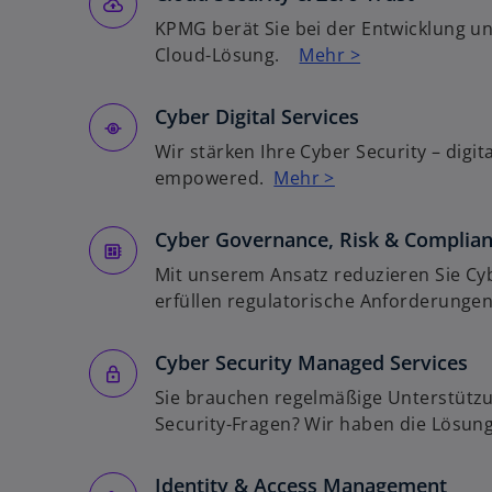
KPMG berät Sie bei der Entwicklung u
Cloud-Lösung.
Mehr >
Cyber Digital Services
Wir stärken Ihre Cyber Security – digital
empowered.
Mehr >
Cyber Governance, Risk & Complian
Mit unserem Ansatz reduzieren Sie Cy
erfüllen regulatorische Anforderungen
Cyber Security Managed Services
Sie brauchen regelmäßige Unterstützu
Security-Fragen? Wir haben die Lösu
Identity & Access Management