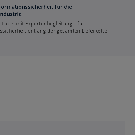
formationssicherheit für die
ndustrie
Label mit Expertenbegleitung – für
ssicherheit entlang der gesamten Lieferkette