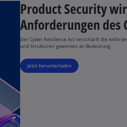
Product Security wi
Anforderungen des C
Der Cyber Resilience Act verschärft die Anford
und Strukturen gewinnen an Bedeutung.
Jetzt herunterladen