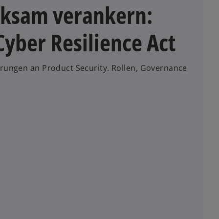
rksam verankern:
yber Resilience Act
erungen an Product Security. Rollen, Governance