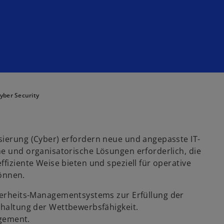
yber Security
sierung (Cyber) erfordern neue und angepasste IT-
he und organisatorische Lösungen erforderlich, die
fiziente Weise bieten und speziell für operative
können.
erheits-Managementsystems zur Erfüllung der
haltung der Wettbewerbsfähigkeit.
agement.