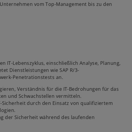
m Unternehmen vom Top-Management bis zu den
n IT-Lebenszyklus, einschließlich Analyse, Planung,
et Dienstleistungen wie SAP R/3-
werk-Penetrationstests an.
gieren, Verständnis für die IT-Bedrohungen für das
en und Schwachstellen vermitteln.
T-Sicherheit durch den Einsatz von qualifiziertem
logien.
ng der Sicherheit während des laufenden