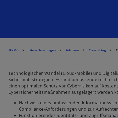
KPMG
Dienstleistungen
Advisory
Consulting
C
Technologischer Wandel (Cloud/Mobile) und Digitali
Sicherheitsstrategien. Es sind umfassende technisc
einen optimalen Schutz vor Cyberrisiken auf kostenef
Cybersicherheitsmaßnahmen ausgelagert werden 
Nachweis eines umfassenden Informationssich
Compliance-Anforderungen und zur Aufrechter
Funktionierendes Identitäts- und Zugriffsman