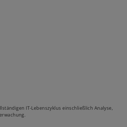
lständigen IT-Lebenszyklus einschließlich Analyse,
berwachung.