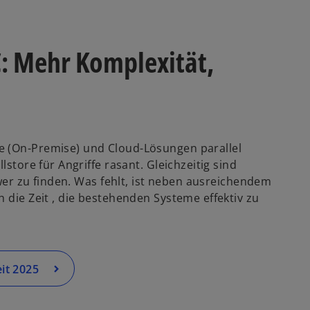
: Mehr Komplexität,
e (On-Premise) und Cloud-Lösungen parallel
lstore für Angriffe rasant. Gleichzeitig sind
hwer zu finden. Was fehlt, ist neben ausreichendem
 die Zeit , die bestehenden Systeme effektiv zu
it 2025