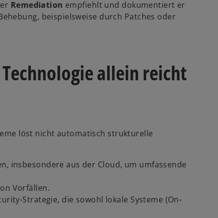
der
Remediation
empfiehlt und dokumentiert er
Behebung, beispielsweise durch Patches oder
echnologie allein reicht
teme löst nicht automatisch strukturelle
len, insbesondere aus der Cloud, um umfassende
on Vorfällen.
urity-Strategie, die sowohl lokale Systeme (On-
.