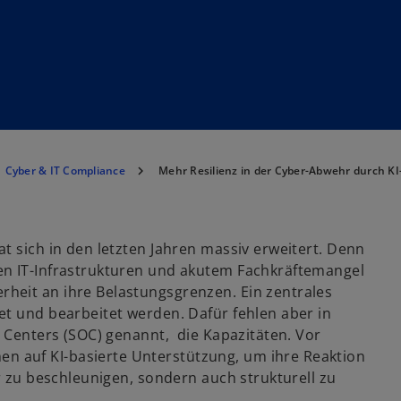
Cyber & IT Compliance
Mehr Resilienz in der Cyber-Abwehr durch K
t sich in den letzten Jahren massiv erweitert. Denn
en IT-Infrastrukturen und akutem Fachkräftemangel
heit an ihre Belastungsgrenzen. Ein zentrales
et und bearbeitet werden. Dafür fehlen aber in
s Centers (SOC) genannt, die Kapazitäten. Vor
 auf KI-basierte Unterstützung, um ihre Reaktion
r zu beschleunigen, sondern auch strukturell zu