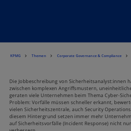
KPMG
Themen
Corporate Governance & Compliance
Die Jobbeschreibung von Sicherheitsanalyst:innen ha
zwischen komplexen Angriffsmustern, uneinheitlich
geraten viele Unternehmen beim Thema Cyber-Sicher
Problem: Vorfälle müssen schneller erkannt, bewert
vielen Sicherheitszentrale, auch Security Operation
diesem Hintergrund setzen immer mehr Unternehmen
auf Sicherheitsvorfälle (Incident Response) nicht nu
verbessern.