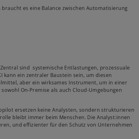
s braucht es eine Balance zwischen Automatisierung
 Zentral sind systemische Entlastungen, prozessuale
KI kann ein zentraler Baustein sein, um diesen
ilmittel, aber ein wirksames Instrument, um in einer
ie sowohl On-Premise als auch Cloud-Umgebungen
opilot ersetzen keine Analysten, sondern strukturieren
trolle bleibt immer beim Menschen. Die Analyst:innen
eren, und effizienter für den Schutz von Unternehmen