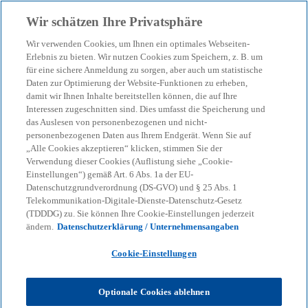
Zurück zur Inhaltsseite
Wir schätzen Ihre Privatsphäre
menu
search
Wir verwenden Cookies, um Ihnen ein optimales Webseiten-
Erlebnis zu bieten. Wir nutzen Cookies zum Speichern, z. B. um
für eine sichere Anmeldung zu sorgen, aber auch um statistische
Daten zur Optimierung der Website-Funktionen zu erheben,
damit wir Ihnen Inhalte bereitstellen können, die auf Ihre
Interessen zugeschnitten sind. Dies umfasst die Speicherung und
das Auslesen von personenbezogenen und nicht-
personenbezogenen Daten aus Ihrem Endgerät. Wenn Sie auf
„Alle Cookies akzeptieren“ klicken, stimmen Sie der
Verwendung dieser Cookies (Auflistung siehe „Cookie-
Einstellungen“) gemäß Art. 6 Abs. 1a der EU-
Datenschutzgrundverordnung (DS-GVO) und § 25 Abs. 1
Telekommunikation-Digitale-Dienste-Datenschutz-Gesetz
(TDDDG) zu. Sie können Ihre Cookie-Einstellungen jederzeit
ändern.
Datenschutzerklärung / Unternehmensangaben
Cookie-Einstellungen
Alexander Geschonneck
Optionale Cookies ablehnen