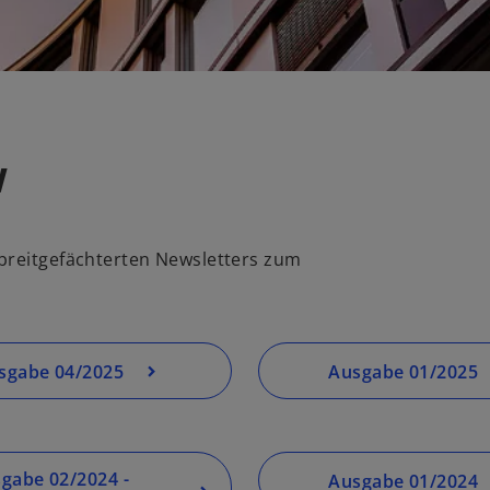
t
v
 breitgefächterten Newsletters zum
sgabe 04/2025
Ausgabe 01/2025
gabe 02/2024 -
Ausgabe 01/2024