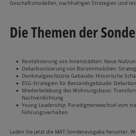
Geschäftsmodellen, nachhaltigen Strategien und tec
Die Themen der Sonde
Revitalisierung von Innenstädten: Neue Nutzu
Dekarbonisierung von Büroimmobilien: Strategi
Denkmalgeschützte Gebäude: Historische Schät
ESG-Strategien für Bestandsgebäude: Dekarbon
Wiederbelebung des Wohnungsbaus: Transfor
Nachverdichtung
Young Leadership: Paradigmenwechsel vom tr
Führungsverhalten
Laden Sie jetzt die MAT-Sonderausgabe herunter. 