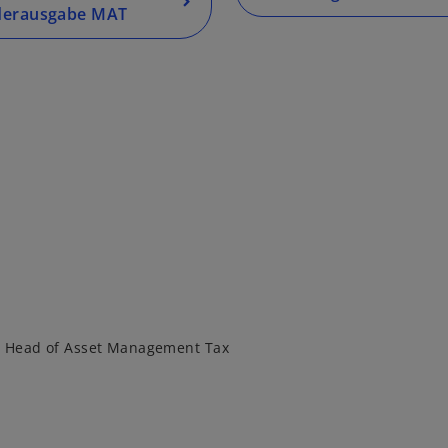
derausgabe MAT
al Head of Asset Management Tax