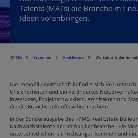
Talents (MATs) die Branche mit n
Ideen voranbringen.
KPMG
Branchen
Real Estate
Die Zukunft der Immob
Die Immobilienwirtschaft befindet sich im Umbruch. N
Unsicherheiten und ein verändertes Nutzerverhalt
Investoren, Projektentwicklern, Architekten und Sta
die die Branche zukunftssicher machen?
In der Sonderausgabe des KPMG Real Estate Bulletin
Nachwuchstalente der Immobilienbranche - die Most 
unterschiedlichen Fachrichtungen kommen und eine