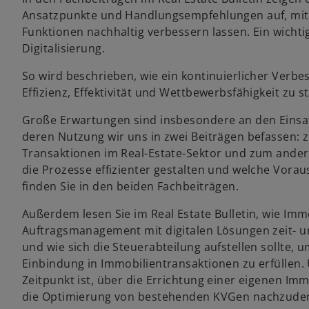
Ansatzpunkte und Handlungsempfehlungen auf, mit d
Funktionen nachhaltig verbessern lassen. Ein wichti
Digitalisierung.
So wird beschrieben, wie ein kontinuierlicher Ver
Effizienz, Effektivität und Wettbewerbsfähigkeit zu s
Große Erwartungen sind insbesondere an den Einsatz 
deren Nutzung wir uns in zwei Beiträgen befassen: 
Transaktionen im Real-Estate-Sektor und zum ande
die Prozesse effizienter gestalten und welche Vor
finden Sie in den beiden Fachbeiträgen.
Außerdem lesen Sie im Real Estate Bulletin, wie I
Auftragsmanagement mit digitalen Lösungen zeit- u
und wie sich die Steuerabteilung aufstellen sollte, 
Einbindung in Immobilientransaktionen zu erfüllen. 
Zeitpunkt ist, über die Errichtung einer eigenen Im
die Optimierung von bestehenden KVGen nachzude