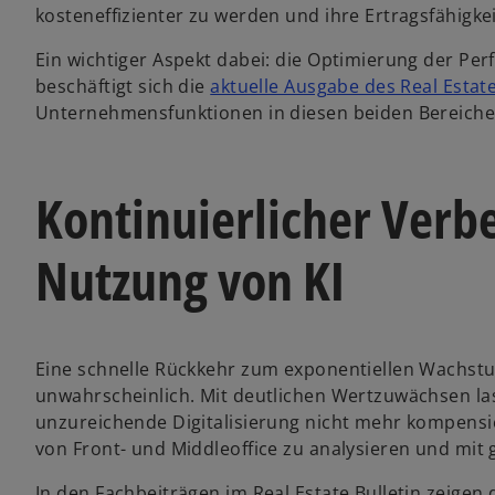
kosteneffizienter zu werden und ihre Ertragsfähigkei
Ein wichtiger Aspekt dabei: die Optimierung der Pe
beschäftigt sich die
aktuelle Ausgabe des Real Estate
Unternehmensfunktionen in diesen beiden Bereichen
Kontinuierlicher Verb
Nutzung von KI
Eine schnelle Rückkehr zum exponentiellen Wachstu
unwahrscheinlich. Mit deutlichen Wertzuwächsen las
unzureichende Digitalisierung nicht mehr kompensie
von Front- und Middleoffice zu analysieren und mi
In den Fachbeiträgen im Real Estate Bulletin zeige