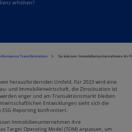
ilienz erhöhen?
erformance Transformation
So können Immobilienunternehmen ihr Fr
nem herausfordernden Umfeld. Für 2023 wird eine
u- und Immobilienwirtschaft, die Zinssituation ist
 werden enger und am Transaktionsmarkt bleiben
twirtschaftlichen Entwicklungen sieht sich die
 ESG-Reporting konfrontiert.
üssen Immobilienunternehmen ihre
as Target Operating Model (TOM) anpassen, um