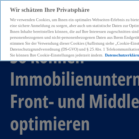
Wir schätzen Ihre Privatsphäre
Wir verwenden Cookies, um Ihnen ein optimales Webseiten-Erlebnis zu biete
menu
eine sichere Anmeldung zu sorgen, aber auch um statistische Daten zur Opti
Ihnen Inhalte bereitstellen können, die auf Ihre Interessen zugeschnitten si
personenbezogenen und nicht-personenbezogenen Daten aus Ihrem Endgerät. 
stimmen Sie der Verwendung dieser Cookies (Auflistung siehe „Cookie-Einst
So können
Datenschutzgrundverordnung (DS-GVO) und § 25 Abs. 1 Telekommunikation
Sie können Ihre Cookie-Einstellungen jederzeit ändern.
Datenschutzerklär
Immobilienunter
Front- und Middle
optimieren