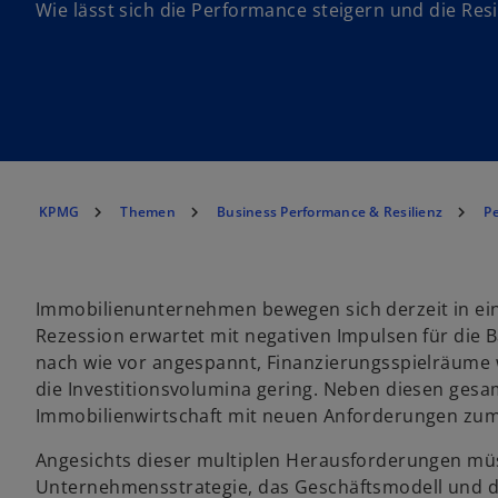
Wie lässt sich die Performance steigern und die Res
KPMG
Themen
Business Performance & Resilienz
P
Immobilienunternehmen bewegen sich derzeit in ei
Rezession erwartet mit negativen Impulsen für die Ba
nach wie vor angespannt, Finanzierungsspielräume
die Investitionsvolumina gering. Neben diesen gesam
Immobilienwirtschaft mit neuen Anforderungen zum
Angesichts dieser multiplen Herausforderungen m
Unternehmensstrategie, das Geschäftsmodell und d