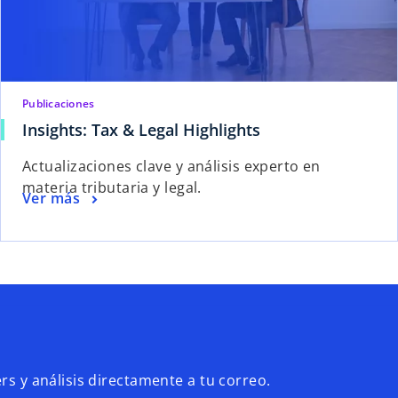
Publicaciones
Insights: Tax & Legal Highlights
Actualizaciones clave y análisis experto en
materia tributaria y legal.
Ver más
rs y análisis directamente a tu correo.