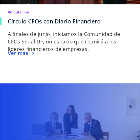
Vinculación
Círculo CFOs con Diario Financiero
A finales de junio, iniciamos la Comunidad de
CFOs Señal DF, un espacio que reunirá a los
líderes financieros de empresas.
Ver más
re en una pestaña nueva