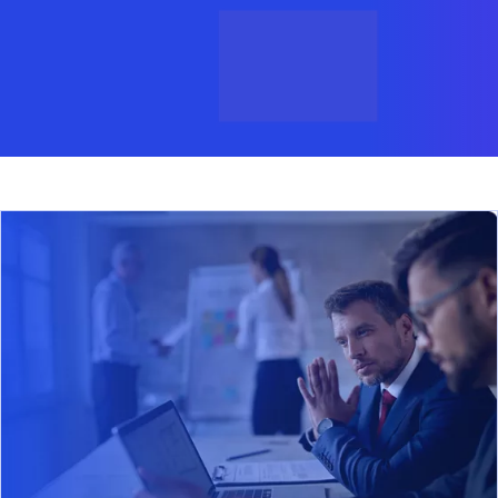
se ab