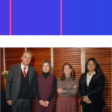
re en una pestaña nueva