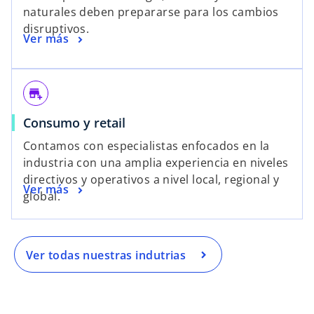
naturales deben prepararse para los cambios
disruptivos.
Ver más
add_business
Consumo y retail
Contamos con especialistas enfocados en la
industria con una amplia experiencia en niveles
directivos y operativos a nivel local, regional y
Ver más
global.
Ver todas nuestras indutrias