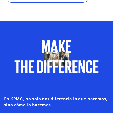
En KPMG, no solo nos diferencia lo que hacemos,
sino cómo lo hacemos.