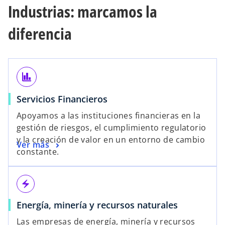
Industrias: marcamos la
diferencia
finance
Servicios Financieros
Apoyamos a las instituciones financieras en la
gestión de riesgos, el cumplimiento regulatorio
y la creación de valor en un entorno de cambio
Ver más
constante.
electric_bolt
Energía, minería y recursos naturales
Las empresas de energía, minería y recursos