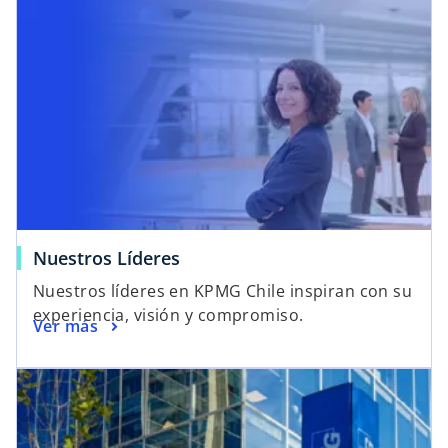
a
Nuestros Líderes
Nuestros líderes en KPMG Chile inspiran con su
experiencia, visión y compromiso.
Ver más