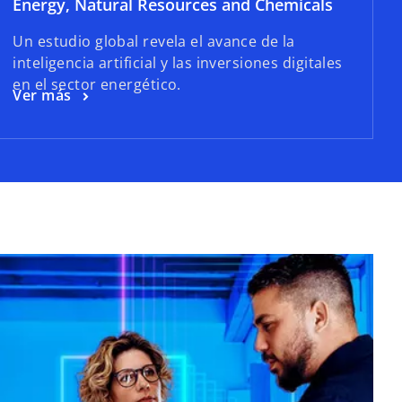
Energy, Natural Resources and Chemicals
Un estudio global revela el avance de la
inteligencia artificial y las inversiones digitales
en el sector energético.
Ver más