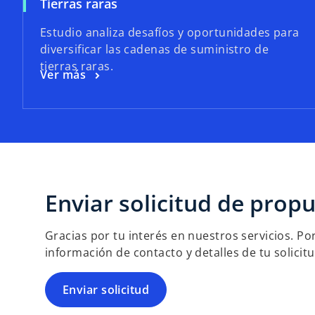
Tierras raras
Estudio analiza desafíos y oportunidades para
diversificar las cadenas de suministro de
tierras raras.
Ver más
Enviar solicitud de prop
Gracias por tu interés en nuestros servicios. Po
información de contacto y detalles de tu solicit
Enviar solicitud