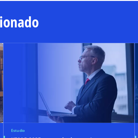
cionado
Estudio