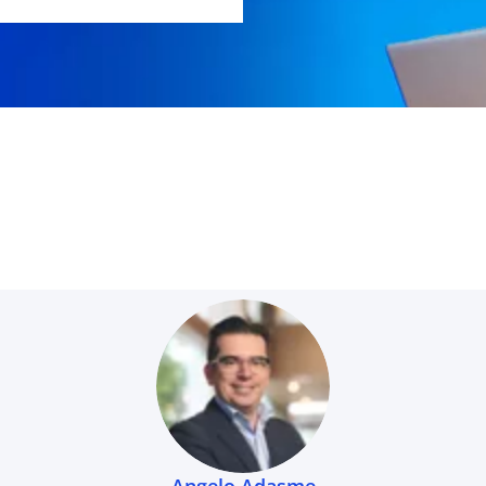
Angelo Adasme