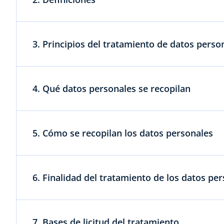
3. Principios del tratamiento de datos perso
4. Qué datos personales se recopilan
5. Cómo se recopilan los datos personales
6. Finalidad del tratamiento de los datos pe
7. Bases de licitud del tratamiento