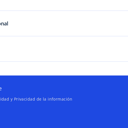
onal
e
ridad y Privacidad de la información