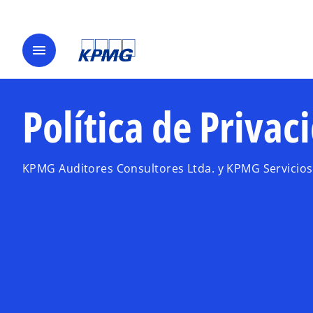
menu
Política de Priva
KPMG Auditores Consultores Ltda. y KPMG Servicios 