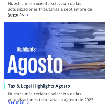
Nuestra más reciente selección de las
actualizaciones tributarias a septiembre de
Ver más
2025.
Tax & Legal Highlights Agosto
Nuestra más reciente selección de las
actualizaciones tributarias a agosto de 2025.
Ver más