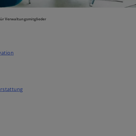
ür Verwaltungsmitglieder
vation
rstattung