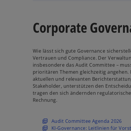
Corporate Govern
Wie lässt sich gute Governance sicherste
Vertrauen und Compliance. Der Verwaltun
insbesondere das Audit Committee – muss 
prioritären Themen gleichzeitig angehen. 
aktuellen und relevanten Berichterstattun
Stakeholder, unterstützen den Entscheid
tragen den sich ändernden regulatorische
Rechnung.
w
Audit Committee Agenda 2026
i
w
KI-Governance: Leitlinien für Vors