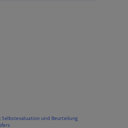
 Selbstevaluation und Beurteilung
üfers