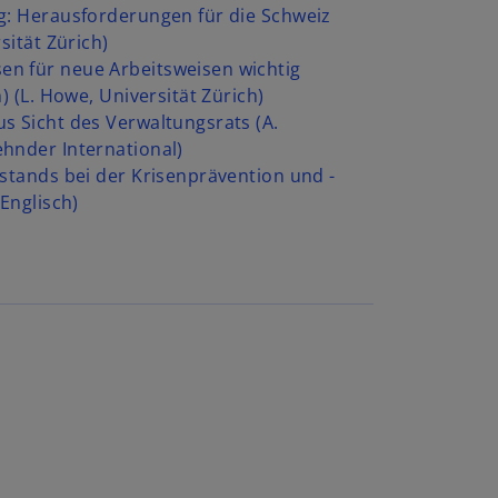
g: Herausforderungen für die Schweiz
sität Zürich)
n für neue Arbeitsweisen wichtig
h) (L. Howe, Universität Zürich)
s Sicht des Verwaltungsrats (A.
hnder International)
rstands bei der Krisenprävention und -
 Englisch)