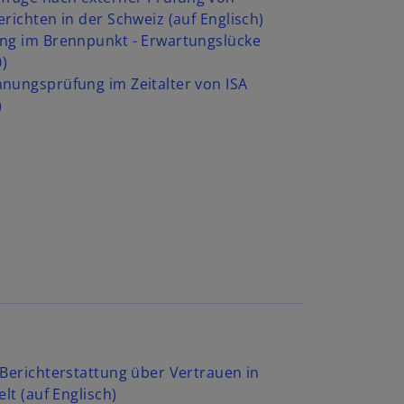
richten in der Schweiz (auf Englisch)
ung im Brennpunkt - Erwartungslücke
0)
nungsprüfung im Zeitalter von ISA
)
 Berichterstattung über Vertrauen in
elt (auf Englisch)