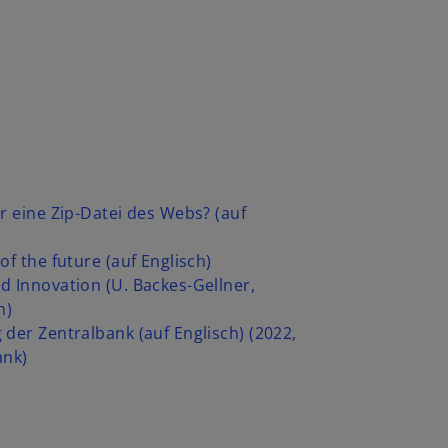
r eine Zip-Datei des Webs? (auf
of the future (auf Englisch)
d Innovation (U. Backes-Gellner,
h)
 der Zentralbank (auf Englisch) (2022,
ank)