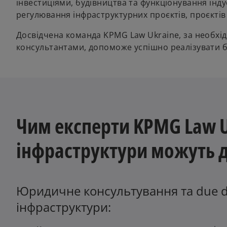
інвестиціями, будівництва та функціонування інд
регулювання інфраструктурних проєктів, проєктів
Досвідчена команда KPMG Law Ukraine, за необхі
консультантами, допоможе успішно реалізувати б
Чим експерти KPMG Law Uk
інфраструктури можуть 
Юридичне консультування та due dil
інфраструктури: