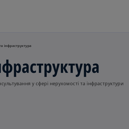
Перейти до основного вмі
та інфраструктура
інфраструктура
ультування у сфері нерухомості та інфраструктури