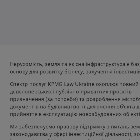
Нерухомість, земля та якісна інфраструктура є 
основу для розвитку бізнесу, залучення інвестицій
Спектр послуг KPMG Law Ukraine охоплює повний
девелоперських і публічно-приватних проєктів — в
призначення (за потреби) та розроблення містобу
документів на будівництво, підключення об’єкта д
прийняття в експлуатацію новозбудованих об'єкті
Ми забезпечуємо правову підтримку з питань зем
законодавства у сфері інвестиційної діяльності, з