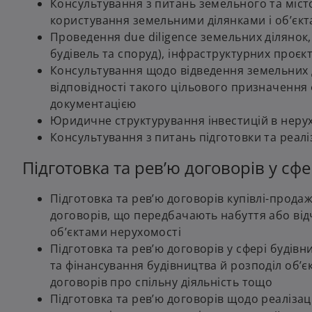
Консультування з питань земельного та міст
користування земельними ділянками і об’єк
Проведення due diligence земельних ділянок,
будівель та споруд), інфраструктурних проєк
Консультування щодо відведення земельних д
відповідності такого цільового призначення
документацією
Юридичне структурування інвестицій в нерух
Консультування з питань підготовки та реаліз
Підготовка та рев’ю договорів у сфе
Підготовка та рев’ю договорів купівлі-продаж
договорів, що передбачають набуття або ві
об’єктами нерухомості
Підготовка та рев’ю договорів у сфері будівн
та фінансування будівництва й розподіл об’єк
договорів про спільну діяльність тощо
Підготовка та рев’ю договорів щодо реалізац