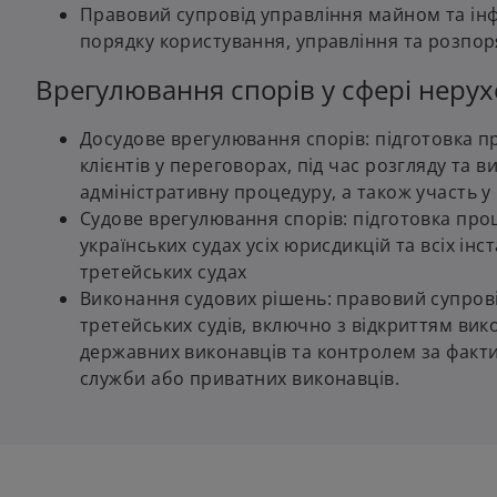
Правовий супровід управління майном та ін
порядку користування, управління та розпо
Врегулювання спорів у сфері нерух
Досудове врегулювання спорів: підготовка пр
клієнтів у переговорах, під час розгляду та
адміністративну процедуру, а також участь у
Судове врегулювання спорів: підготовка проц
українських судах усіх юрисдикцій та всіх ін
третейських судах
Виконання судових рішень: правовий супров
третейських судів, включно з відкриттям ви
державних виконавців та контролем за факт
служби або приватних виконавців.