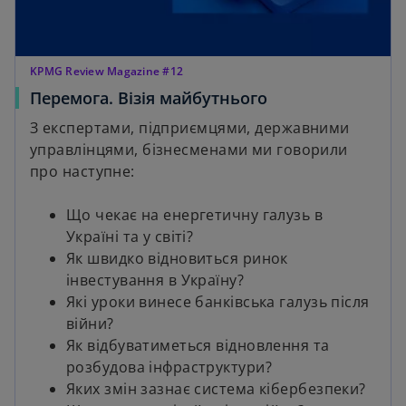
KPMG Review Magazine #12
Перемога. Візія майбутнього
З експертами, підприємцями, державними
управлінцями, бізнесменами ми говорили
про наступне:
Що чекає на енергетичну галузь в
Україні та у світі?
Як швидко відновиться ринок
інвестування в Україну?
Які уроки винесе банківська галузь після
війни?
Як відбуватиметься відновлення та
розбудова інфраструктури?
Яких змін зазнає система кібербезпеки?