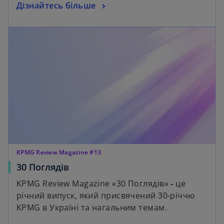
Дізнайтесь більше
KPMG Review Magazine #13
30 Поглядів
KPMG Review Magazine «30 Поглядів»
-
це
річний випуск, який присвячений 30-річчю
KPMG в Україні та нагальним темам.