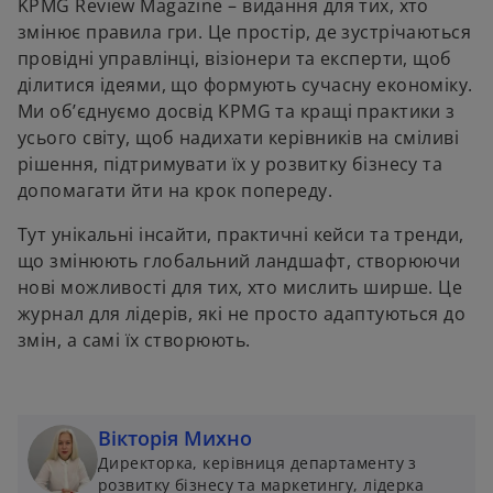
KPMG Review Magazine – видання для тих, хто
змінює правила гри. Це простір, де зустрічаються
провідні управлінці, візіонери та експерти, щоб
ділитися ідеями, що формують сучасну економіку.
Ми об’єднуємо досвід KPMG та кращі практики з
усього світу, щоб надихати керівників на сміливі
рішення, підтримувати їх у розвитку бізнесу та
допомагати йти на крок попереду.
Тут унікальні інсайти, практичні кейси та тренди,
що змінюють глобальний ландшафт, створюючи
нові можливості для тих, хто мислить ширше. Це
журнал для лідерів, які не просто адаптуються до
змін, а самі їх створюють.
Вікторія Михно
Директорка, керівниця департаменту з
розвитку бізнесу та маркетингу, лідерка