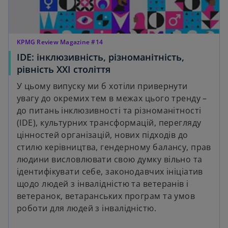
KPMG Review Magazine #14
IDE: інклюзивність, різноманітність,
рівність ХХІ століття
У цьому випуску ми б хотіли привернути
увагу до окремих тем в межах цього тренду –
до питань інклюзивності та різноманітності
(IDE), культурних трансформацій, перегляду
цінностей організацій, нових підходів до
стилю керівництва, гендерному балансу, прав
людини висловлювати свою думку вільно та
ідентифікувати себе, законодавчих ініціатив
щодо людей з інвалідністю та ветеранів і
ветеранок, ветаранських програм та умов
роботи для людей з інвалідністю.