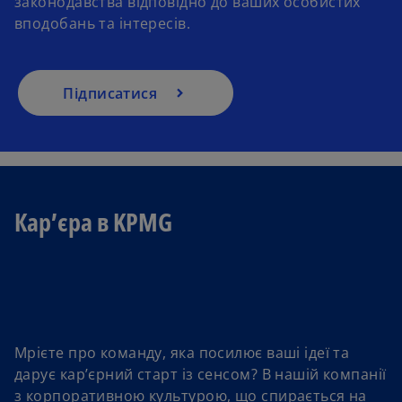
законодавства відповідно до ваших особистих
вподобань та інтересів.
Підписатися
Кар’єра в KPMG
Мрієте про команду, яка посилює ваші ідеї та
дарує кар’єрний старт із сенсом? В нашій компанії
з корпоративною культурою, що спирається на