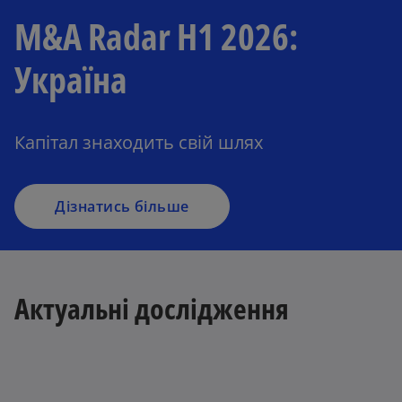
M&A Radar H1 2026:
Україна
Капітал знаходить свій шлях
Дізнатись більше
Актуальні дослідження