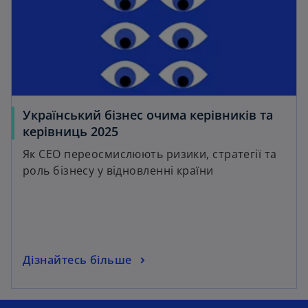
Український бізнес очима керівників та
керівниць 2025
Як CEO переосмислюють ризики, стратегії та
роль бізнесу у відновленні країни
Дізнайтесь більше