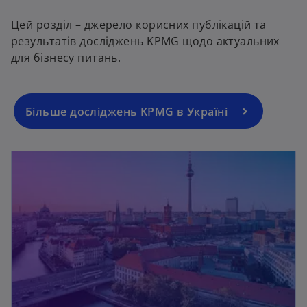
Цей розділ – джерело корисних публікацій та
результатів досліджень KPMG щодо актуальних
для бізнесу питань.
Більше досліджень KPMG в Україні