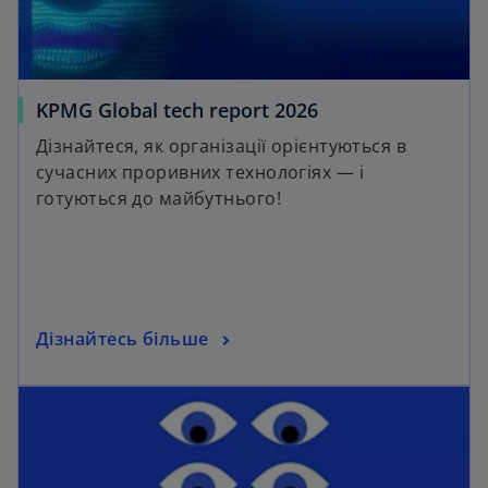
KPMG Global tech report 2026
Дізнайтеся, як організації орієнтуються в
сучасних проривних технологіях — і
готуються до майбутнього!
Дізнайтесь більше