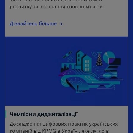
розвитку та зростання своїх компаній
Дізнайтесь більше
Чемпіони диджиталізації
Дослідження цифрових практик українських
компаній від KPMG в Україні, яке лягло в