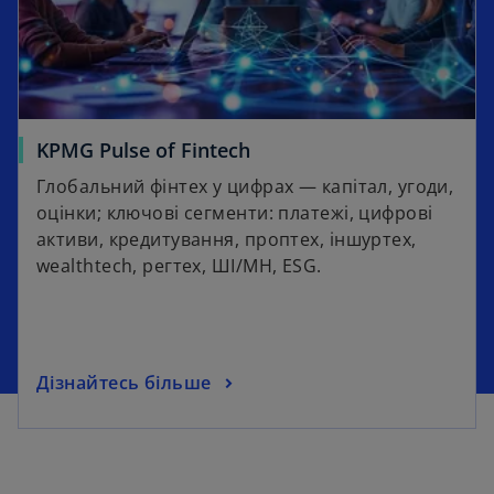
KPMG Pulse of Fintech
Глобальний фінтех у цифрах — капітал, угоди,
оцінки; ключові сегменти: платежі, цифрові
активи, кредитування, проптех, іншуртех,
wealthtech, регтех, ШІ/МН, ESG.
Дізнайтесь більше