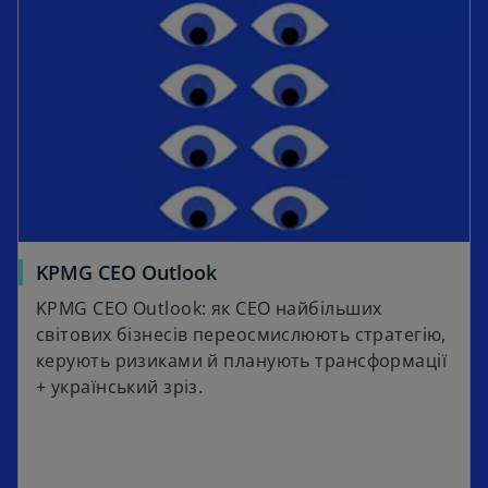
KPMG CEO Outlook
KPMG CEO Outlook: як СЕО найбільших
світових бізнесів переосмислюють стратегію,
керують ризиками й планують трансформації
+ український зріз.