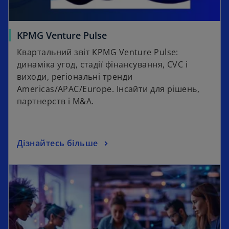
KPMG Venture Pulse
Квартальний звіт KPMG Venture Pulse:
динаміка угод, стадії фінансування, CVC і
виходи, регіональні тренди
Americas/APAC/Europe. Інсайти для рішень,
партнерств і M&A.
Дізнайтесь більше