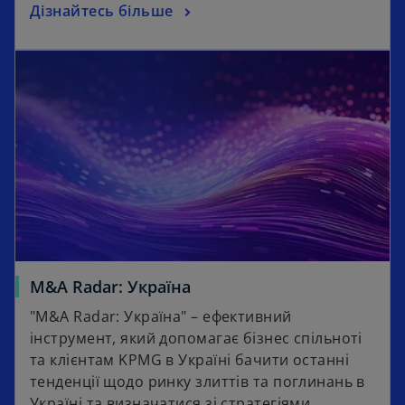
Дізнайтесь більше
M&A Radar: Україна
"M&A Radar: Україна" – ефективний
інструмент, який допомагає бізнес спільноті
та клієнтам KPMG в Україні бачити останні
тенденції щодо ринку злиттів та поглинань в
Україні та визначатися зі стратегіями