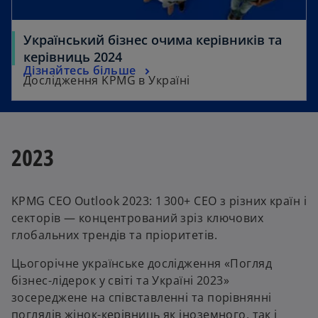
Український бізнес очима керівників та
керівниць 2024
Дізнайтесь більше
Дослідження KPMG в Україні
2023
KPMG CEO Outlook 2023: 1 300+ CEO з різних країн і
секторів — концентрований зріз ключових
глобальних трендів та пріоритетів.
Цьогорічне українське дослідження «Погляд
бізнес-лідерок у світі та Україні 2023»
зосереджене на співставленні та порівнянні
поглядів жінок-керівниць як іноземного, так і