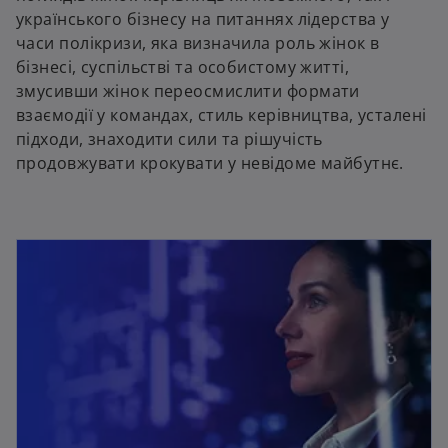
українського бізнесу на питаннях лідерства у
часи полікризи, яка визначила роль жінок в
бізнесі, суспільстві та особистому житті,
змусивши жінок переосмислити формати
взаємодії у командах, стиль керівництва, усталені
підходи, знаходити сили та рішучість
продовжувати крокувати у невідоме майбутнє.