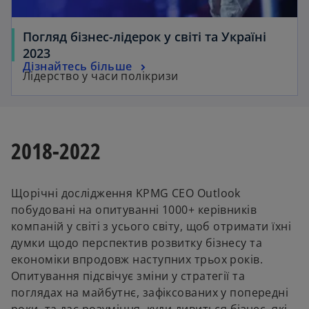
Погляд бізнес-лідерок у світі та Україні
2023
Дізнайтесь більше
Лідерство у часи полікризи
2018-2022
Щорічні дослідження KPMG CEO Outlook
побудовані на опитуванні 1000+ керівників
компаній у світі з усього світу, щоб отримати їхні
думки щодо перспектив розвитку бізнесу та
економіки впродовж наступних трьох років.
Опитування підсвічує зміни у стратегії та
поглядах на майбутнє, зафіксованих у попередні
роки, та дає розуміння, куди дивиться бізнес, які