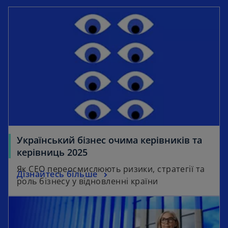
Український бізнес очима керівників та
керівниць 2025
Як CEO переосмислюють ризики, стратегії та
Дізнайтесь більше
роль бізнесу у відновленні країни
opens in a new tab