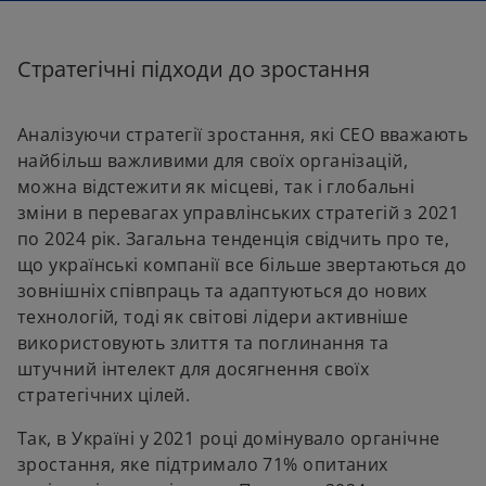
Стратегічні підходи до зростання
Аналізуючи стратегії зростання, які СЕО вважають
найбільш важливими для своїх організацій,
можна відстежити як місцеві, так і глобальні
зміни в перевагах управлінських стратегій з 2021
по 2024 рік. Загальна тенденція свідчить про те,
що українські компанії все більше звертаються до
зовнішніх співпраць та адаптуються до нових
технологій, тоді як світові лідери активніше
використовують злиття та поглинання та
штучний інтелект для досягнення своїх
стратегічних цілей.
Так, в Україні у 2021 році домінувало органічне
зростання, яке підтримало 71% опитаних