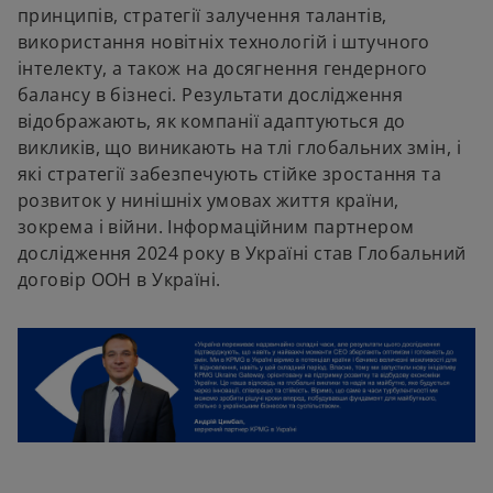
принципів, стратегії залучення талантів,
використання новітніх технологій і штучного
інтелекту, а також на досягнення гендерного
балансу в бізнесі. Результати дослідження
відображають, як компанії адаптуються до
викликів, що виникають на тлі глобальних змін, і
які стратегії забезпечують стійке зростання та
розвиток у нинішніх умовах життя країни,
зокрема і війни. Інформаційним партнером
дослідження 2024 року в Україні став Глобальний
договір ООН в Україні.