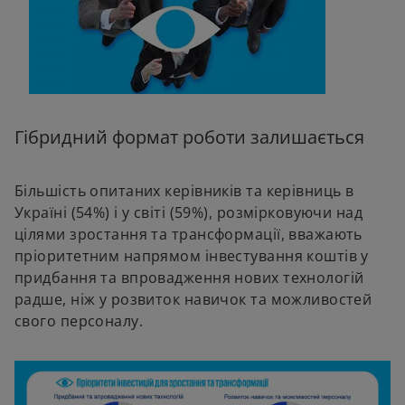
Гібридний формат роботи залишається
Більшість опитаних керівників та керівниць в
Україні (54%) і у світі (59%), розмірковуючи над
цілями зростання та трансформації, вважають
пріоритетним напрямом інвестування коштів у
придбання та впровадження нових технологій
радше, ніж у розвиток навичок та можливостей
свого персоналу.