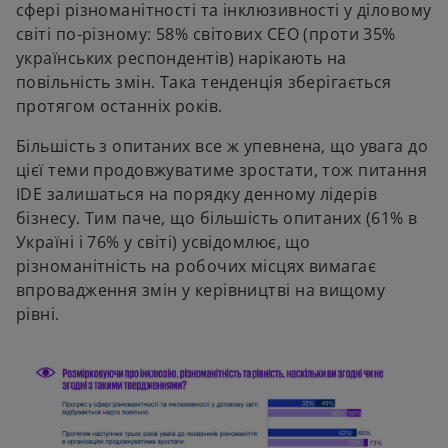
сфері різноманітності та інклюзивності у діловому
світі по-різному: 58% світових СЕО (проти 35%
українських респондентів) нарікають на
повільність змін. Така тенденція зберігається
протягом останніх років.
Більшість з опитаних все ж упевнена, що увага до
цієї теми продовжуватиме зростати, тож питання
IDE залишаться на порядку денному лідерів
бізнесу. Тим паче, що більшість опитаних (61% в
Україні і 76% у світі) усвідомлює, що
різноманітність на робочих місцях вимагає
впровадження змін у керівництві на вищому
рівні.