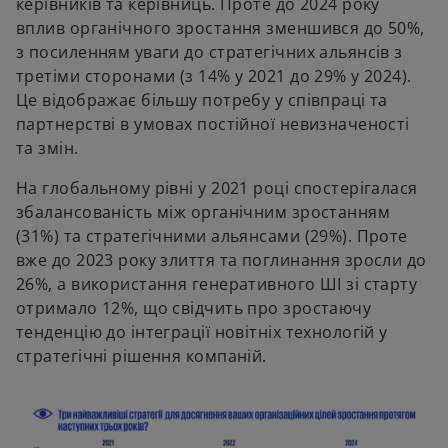
керівників та керівниць. Проте до 2024 року
вплив органічного зростання зменшився до 50%,
з посиленням уваги до стратегічних альянсів з
третіми сторонами (з 14% у 2021 до 29% у 2024).
Це відображає більшу потребу у співпраці та
партнерстві в умовах постійної невизначеності
та змін.
На глобальному рівні у 2021 році спостерігалася
збалансованість між органічним зростанням
(31%) та стратегічними альянсами (29%). Проте
вже до 2023 року злиття та поглинання зросли до
26%, а використання генеративного ШІ зі старту
отримало 12%, що свідчить про зростаючу
тенденцію до інтеграції новітніх технологій у
стратегічні рішення компаній.