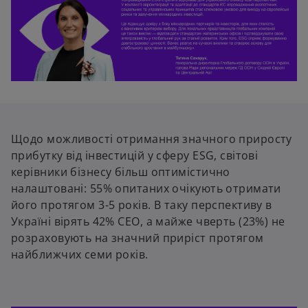
Щодо можливості отримання значного приросту
прибутку від інвестицій у сферу ESG, світові
керівники бізнесу більш оптимістично
налаштовані: 55% опитаних очікують отримати
його протягом 3-5 років. В таку перспективу в
Україні вірять 42% СЕО, а майже чверть (23%) не
розраховують на значний приріст протягом
найближчих семи років.