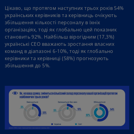
Цікаво, що протягом наступних трьох років 54%
українських керівників та керівниць очікують
збільшення кількості персоналу в їхніх
організаціях, тоді як глобально цей показник
становить 92%. Найбільш вірогідним (17,3%)
українські СЕО вважають зростання власних
команд в діапазоні 6-10%, тоді як глобально
керівники та керівниці (58%) прогнозують
збільшення до 5%.