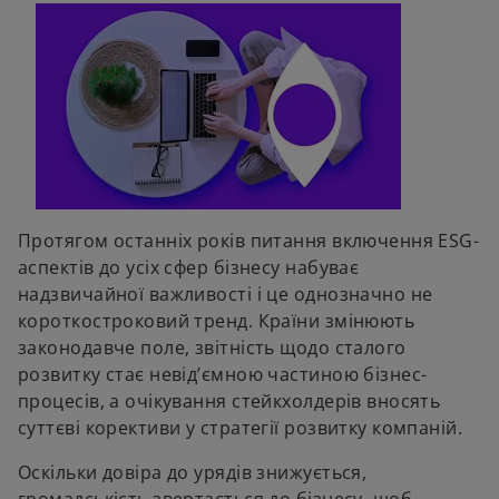
Протягом останніх років питання включення ESG-
аспектів до усіх сфер бізнесу набуває
надзвичайної важливості і це однозначно не
короткостроковий тренд. Країни змінюють
законодавче поле, звітність щодо сталого
розвитку стає невід’ємною частиною бізнес-
процесів, а очікування стейкхолдерів вносять
суттєві корективи у стратегії розвитку компаній.
Оскільки довіра до урядів знижується,
громадськість звертається до бізнесу, щоб