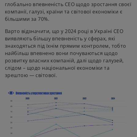
глобально впевненість СЕО щодо зростання своєї
компанії, галузі, країни та світової економіки є
більшими за 70%.
Варто відзначити, що у 2024 році в Україні СЕО
виявляють більшу впевненість у сферах, які
знаходяться під їхнім прямим контролем, тобто
найбільш впевнено вони почуваються щодо
розвитку власних компаній, далі щодо галузей,
слідом – щодо національної економіки та
зрештою — світової.