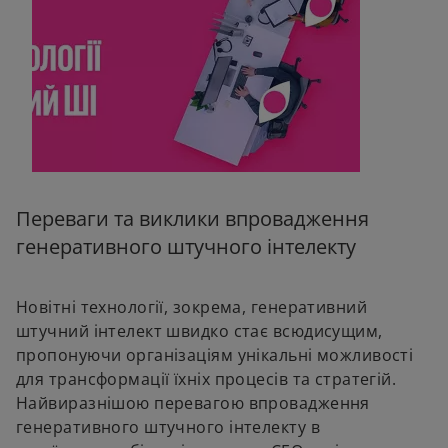
Переваги та виклики впровадження
генеративного штучного інтелекту
Новітні технології, зокрема, генеративний
штучний інтелект швидко стає всюдисущим,
пропонуючи організаціям унікальні можливості
для трансформації їхніх процесів та стратегій.
Найвиразнішою перевагою впровадження
генеративного штучного інтелекту в