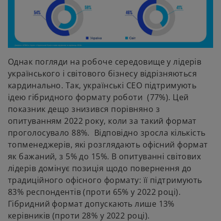
Однак погляди на робоче середовище у лідерів
українського і світового бізнесу відрізняються
кардинально. Так, українські СЕО підтримують
ідею гібридного формату роботи (77%). Цей
показник дещо знизився порівняно з
опитуванням 2022 року, коли за такий формат
проголосувало 88%. Відповідно зросла кількість
топменеджерів, які розглядають офісний формат
як бажаний, з 5% до 15%. В опитуванні світових
лідерів домінує позиція щодо повернення до
традиційного офісного формату: її підтримують
83% респондентів (проти 65% у 2022 році).
Гібридний формат допускають лише 13%
керівників (проти 28% у 2022 році).