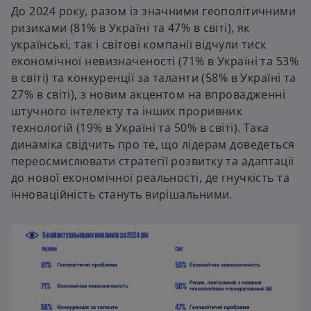
До 2024 року, разом із значними геополітичними
ризиками (81% в Україні та 47% в світі), як
українські, так і світові компанії відчули тиск
економічної невизначеності (71% в Україні та 53%
в світі) та конкуренції за таланти (58% в Україні та
27% в світі), з новим акцентом на впровадженні
штучного інтелекту та інших проривних
технологій (19% в Україні та 50% в світі). Така
динаміка свідчить про те, що лідерам доведеться
переосмислювати стратегії розвитку та адаптації
до нової економічної реальності, де гнучкість та
інноваційність стануть вирішальними.