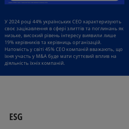
У 2024 році 44% українських СЕО характеризують
своє зацікавлення в сфері злиттів та поглинань як
низьке, високий рівень інтересу виявили лише
19% керівників та керівниць організацій.
Натомість у світі 45% СЕО компаній вважають, що
їхня участь у M&A буде мати суттєвий вплив на
діяльність їхніх компаній.
ESG