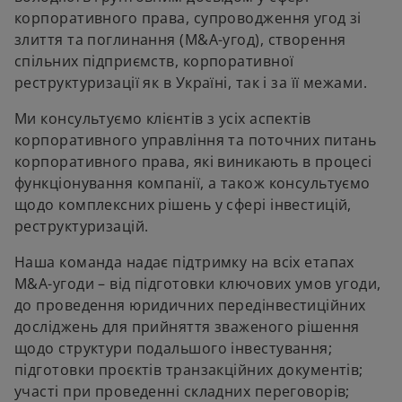
корпоративного права, супроводження угод зі
злиття та поглинання (M&A-угод), створення
спільних підприємств, корпоративної
реструктуризації як в Україні, так і за її межами.
Ми консультуємо клієнтів з усіх аспектів
корпоративного управління та поточних питань
корпоративного права, які виникають в процесі
функціонування компанії, а також консультуємо
щодо комплексних рішень у сфері інвестицій,
реструктуризацій.
Наша команда надає підтримку на всіх етапах
M&A-угоди – від підготовки ключових умов угоди,
до проведення юридичних передінвестиційних
досліджень для прийняття зваженого рішення
щодо структури подальшого інвестування;
підготовки проєктів транзакційних документів;
участі при проведенні складних переговорів;