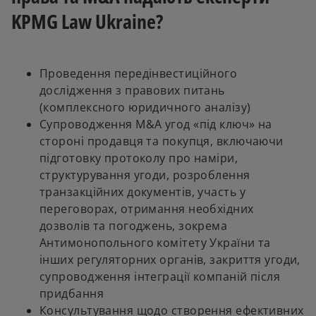
KPMG Law Ukraine?
Проведення передінвестиційного
дослідження з правових питань
(комплексного юридичного аналізу)
Супроводження M&A угод «під ключ» на
стороні продавця та покупця, включаючи
підготовку протоколу про наміри,
структурування угоди, розроблення
транзакційних документів, участь у
переговорах, отримання необхідних
дозволів та погоджень, зокрема
Антимонопольного комітету України та
інших регуляторних органів, закриття угоди,
супроводження інтеграції компаній після
придбання
Консультування щодо створення ефективних