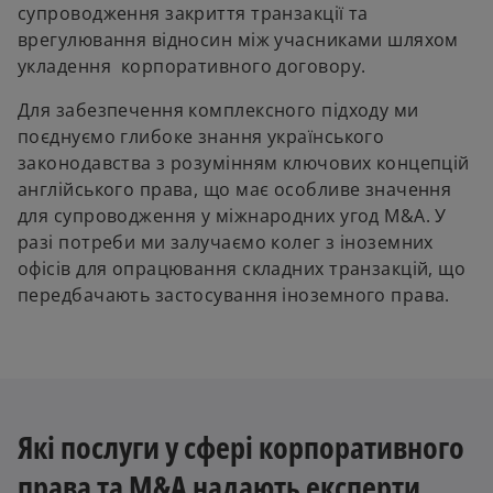
супроводження закриття транзакції та
врегулювання відносин між учасниками шляхом
укладення корпоративного договору.
Для забезпечення комплексного підходу ми
поєднуємо глибоке знання українського
законодавства з розумінням ключових концепцій
англійського права, що має особливе значення
для супроводження у міжнародних угод M&A. У
разі потреби ми залучаємо колег з іноземних
офісів для опрацювання складних транзакцій, що
передбачають застосування іноземного права.
Які послуги у сфері корпоративного
права та M&A надають експерти