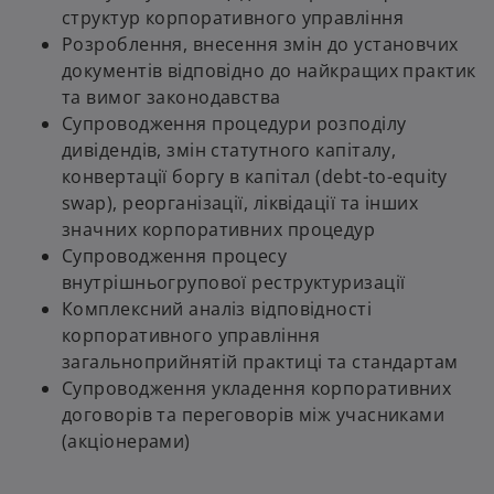
структур корпоративного управління
Розроблення, внесення змін до установчих
документів відповідно до найкращих практик
та вимог законодавства
Супроводження процедури розподілу
дивідендів, змін статутного капіталу,
конвертації боргу в капітал (debt-to-equity
swap), реорганізації, ліквідації та інших
значних корпоративних процедур
Супроводження процесу
внутрішньогрупової реструктуризації
Комплексний аналіз відповідності
корпоративного управління
загальноприйнятій практиці та стандартам
Супроводження укладення корпоративних
договорів та переговорів між учасниками
(акціонерами)