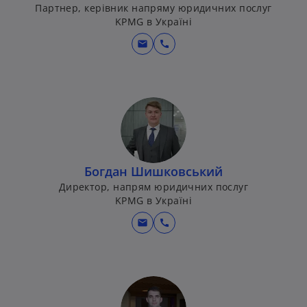
Партнер, керівник напряму юридичних послуг
KPMG в Україні
mail
call
Богдан Шишковський
Директор, напрям юридичних послуг
KPMG в Україні
mail
call