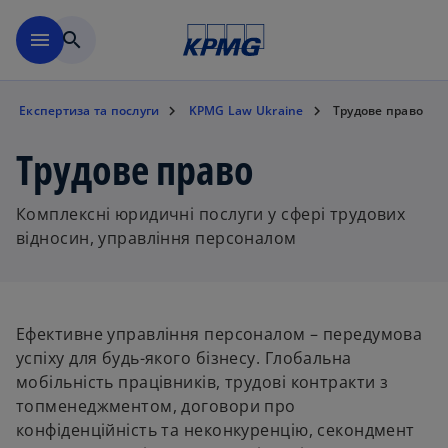
Перейти до основного вмі
menu
search
Експертиза та послуги
KPMG Law Ukraine
Трудове право
Трудове право
Комплексні юридичні послуги у сфері трудових
відносин, управління персоналом
Ефективне управління персоналом – передумова
успіху для будь-якого бізнесу. Глобальна
мобільність працівників, трудові контракти з
топменеджментом, договори про
конфіденційність та неконкуренцію, секондмент