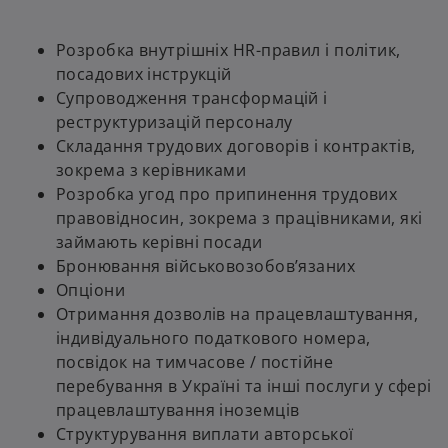
Розробка внутрішніх HR-правил і політик,
посадових інструкцій
Супроводження трансформацій і
реструктуризацій персоналу
Складання трудових договорів і контрактів,
зокрема з керівниками
Розробка угод про припинення трудових
правовідносин, зокрема з працівниками, які
займають керівні посади
Бронювання військовозобов’язаних
Опціони
Отримання дозволів на працевлаштування,
індивідуального податкового номера,
посвідок на тимчасове / постійне
перебування в Україні та інші послуги у сфері
працевлаштування іноземців
Структурування виплати авторської