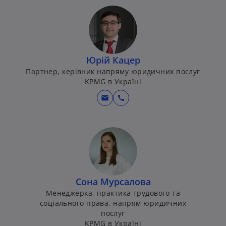
Юрій Кацер
Партнер, керівник напряму юридичних послуг
KPMG в Україні
mail
call
Сона Мурсалова
Менеджерка, практика трудового та
соціального права, напрям юридичних
послуг
KPMG в Україні