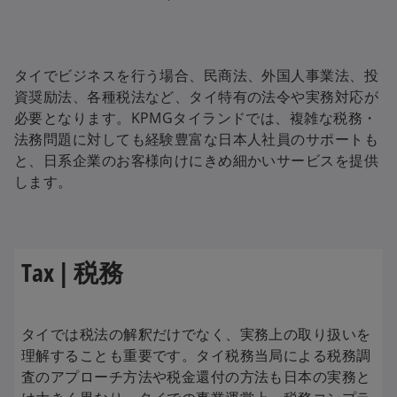
タイでビジネスを行う場合、民商法、外国人事業法、投
資奨励法、各種税法など、タイ特有の法令や実務対応が
必要となります。KPMGタイランドでは、複雑な税務・
法務問題に対しても経験豊富な日本人社員のサポートも
と、日系企業のお客様向けにきめ細かいサービスを提供
します。
Tax | 税務
タイでは税法の解釈だけでなく、実務上の取り扱いを
理解することも重要です。タイ税務当局による税務調
査のアプローチ方法や税金還付の方法も日本の実務と