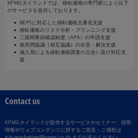
KPMGタイランドでは、移転価格の専門家により以下
のサービスを提供しております。
BEPSに対応した移転価格文書化支援
移転価格のリスク分析・プランニング支援
二国間事前確認制度（APA）の申請支援
政府間協議（相互協議）の合意・解決支援
歳入局による移転価格調査の立会い及び対応支
援
Contact us
KPMGタイランドが提供するサービスやセミナー、採用
情報やウェブコンテンツに対するご意見・ご感想は
gjp-marketing@kpmg.co.th
までお送りください。