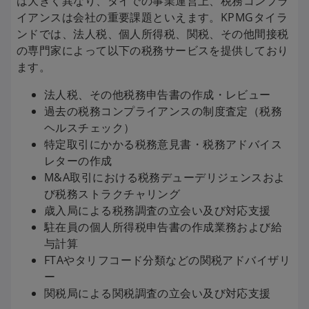
は大きく異なり、タイでの事業運営上、税務コンプラ
イアンスは会社の重要課題といえます。KPMGタイラ
ンドでは、法人税、個人所得税、関税、その他間接税
の専門家によって以下の税務サービスを提供しており
ます。
法人税、その他税務申告書の作成・レビュー
過去の税務コンプライアンスの制度査定（税務
ヘルスチェック）
特定取引にかかる税務意見書・税務アドバイス
レターの作成
M&A取引における税務デューデリジェンスおよ
び税務ストラクチャリング
歳入局による税務調査の立会い及び対応支援
駐在員の個人所得税申告書の作成業務および給
与計算
FTAやタリフコード分類などの関税アドバイザリ
ー
関税局による関税調査の立会い及び対応支援