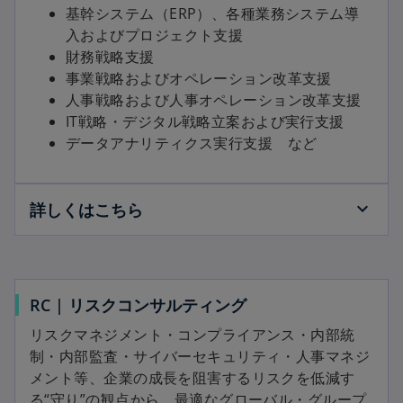
基幹システム（ERP）、各種業務システム導
入およびプロジェクト支援
財務戦略支援
事業戦略およびオペレーション改革支援
人事戦略および人事オペレーション改革支援
IT戦略・デジタル戦略立案および実行支援
データアナリティクス実行支援 など
詳しくはこちら
RC | リスクコンサルティング
リスクマネジメント・コンプライアンス・内部統
制・内部監査・サイバーセキュリティ・人事マネジ
メント等、企業の成長を阻害するリスクを低減す
る“守り”の観点から、最適なグローバル・グループ