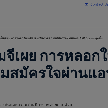
Skip to main content
Contact U
mail_outline
อ็มจีเผย การหลอกให้เหยื่อโอนเงินด้วยความสมัครใจผ่านแอป (APP Scam) สูงขึ้น
มจีเผย การหลอกให้
ามสมัครใจผ่านแอป
ีป้องกันและความร่วมมือจากหลายภาคส่วน