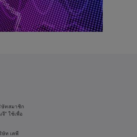
ริษัทสมาชิก
ี” ใช้เพื่อ
ิษัท เคพี