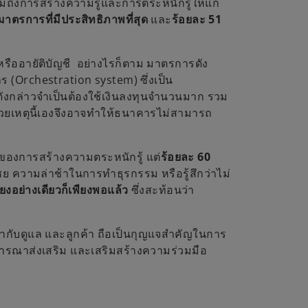
มถึงการสร้างความรู้และการตระหนักรู้ให้แก่
ตรการที่มีประสิทธิภาพที่สุด
และ
ร้อยละ 51
ืออายัติบัญชี อย่างไรก็ตาม มาตรการดัง
 (Orchestration system) ซึ่งเป็น
ังกล่าวจำเป็นต้องใช้เงินลงทุนจำนวนมาก รวม
ด้วยเหตุนี้เองจึงอาจทำให้ธนาคารไม่สามารถ
ของการสร้างความตระหนักรู้ แต่
ร้อยละ 60
 ความล่าช้าในการทำธุรกรรม หรือรู้สึกว่าไม่
ียงอย่างเดียวก็เพียงพอแล้ว
ซึ่งสะท้อนว่า
กับดูแล และลูกค้า ถือเป็นกุญแจสำคัญในการ
รณาส่งเสริม และเสริมสร้างความร่วมมือ