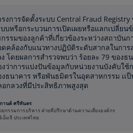
รงการจัดตั้งระบบ Central Fraud Registry 
บบหรือกระบวนการเปิดเผยหรือแลกเปลี่ยนข้อ
รกรรมของลูกค้าที่เกี่ยวข้องระหว่างสถาบันกา
อดคล้องกับแนวทางปฏิบัติระดับสากลในการ
ง โดยผลการสำรวจพบว่า ร้อยละ 79 ของธนา
งว่าการแบ่งปันข้อมูลกับหน่วยงานบังคับใช
องธนาคาร หรือพันธมิตรในอุตสาหกรรม เเ
อกลวงที่มีประสิทธิภาพสูงสุด
กานต์ ศรีทันดร
ช่วยกรรมการบริหาร ฝ่ายที่ปรึกษาด้านความเสี่ยงองค์กร
ีเอ็มจี ประเทศไทย