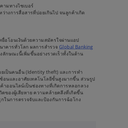
ุกคามทางไซเบอร์
างการสื่อสารที่บ่อยเกินไป จนลูกค้าเกิด
หยื่อโอนเงินด้วยความสมัครใจผ่านแอป
บบธนาคารทั่วโลก ผลการสำรวจ
Global Banking
กษณะนี้เพิ่มขึ้นอย่างรวดเร็วทั้งในด้าน
เป็นคนอื่น (Identity theft) และการทำ
ับซ้อนและอาศัยเทคโนโลยีขั้นสูงมากขึ้น ส่วนรูป
ค้าออนไลน์เป็นช่องทางที่เกิดการหลอกลวง
ตของผู้เสียหาย ความคล้ายคลึงที่เกิดขึ้น
งรุกในการตรวจจับและป้องกันการฉ้อโกง