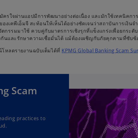
มัครใจผ่านแอปมีการพัฒนาอย่างต่อเนื่อง และมักใช้เทคนิคกา
ของเคพีเอ็มจี สะท้อนให้เห็นได้อย่างชัดเจนว่าสถาบันการเงิ
ตกรรมมาใช้ ควบคู่กับมาตรการเชิงรุกที่แข็งแกร่งเพื่อยกร
นและรักษาความเชื่อมั่นได้ แม้ต้องเผชิญกับภัยคุกคามที่ซับซ
น์โหลดรายงานฉบับเต็มได้ที่
KPMG Global Banking Scam Sur
ng Scam
eading practices to
ud.