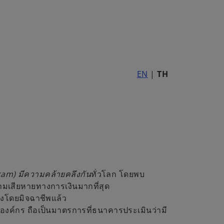
EN
|
TH
am) มีความคล้ายคลึงกัน
ทั่วโลก โดยพบ
ามเสียหายทางการเงินมากที่สุด
วงโดยมิจฉาชีพแล้ว
งค์กร ถือเป็นมาตรการที่ธนาคารประเมินว่ามี