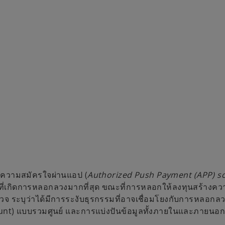
ยความสมัครใจผ่านแอป (
Authorized Push Payment (APP) sc
งที่เกิดการหลอกลวงมากที่สุด ขณะที่การหลอกให้ลงทุนสร้างคว
วจ ระบุว่าได้มีการระงับธุรกรรมที่อาจเชื่อมโยงกับการหลอกล
unt) แบบรวมศูนย์ และการแบ่งปันข้อมูลทั้งภายในและภายนอกอ