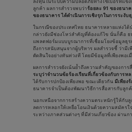
ลงทุนในระบบความปลอดภัยทางไซเบอร์ที่แข็งแกร
ลูกค้า ผลการสำรวจพบว่า
ร้อยละ 91 ของธนาคา
ของธนาคาร ได้ดำเนินการเชิงรุกในการระงับธุ
ในกรณีของประเทศไทย ธนาคารหลายแห่งได้นำแน
กล่าวยังมีช่องโหว่สำคัญที่ต้องแก้ไข นั่นก็
แพลตฟอร์มแบบบูรณาการที่เชื่อมโยงข้อมูลธุ
ถึงการสนับสนุนจากผู้บริหาร ผลสำรวจชี้ ว่ามี
ตัดสินใจอย่างทันท่วงที โดยมีข้อมูลที่เพียงพอเ
ผลการสำรวจยังเน้นย้ำถึงความสำคัญของการสื
ระบุว่าจำนวนข้อร้องเรียนที่เกี่ยวข้องกับการหลอ
ได้รับการปกป้องเพียงพอ ขณะเดียวกัน
มีเพียงร
ธนาคารจำเป็นต้องพัฒนาวิธีการสื่อสารกับลู
นอกเหนือจากการสร้างความตระหนักรู้ให้กับล
ลดการหลอกให้เหยื่อโอนเงินด้วยความสมัครใ
ระหว่างภาคส่วนต่างๆ ที่มีส่วนเกี่ยวข้อง 