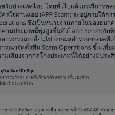
หรับประเทศไทย โดยทั่วไปแล้วกรณีการหลอก
ัครใจผ่านแอป (APP Scam) จะอยู่ภายใต้กา
erations ซึ่งเป็นหน่วยงานภายในของธนาคา
กคามประเภทนี้พุ่งสูงขึ้นทั่วโลก ประกอบกับ
ตสาหกรรมเปลี่ยนไป จากผลสำรวจของเคพีเอ็
จารณาจัดตั้งทีม Scam Operations ขึ้น เพื่อ
ามเสี่ยงจากกลโกงประเภทนี้ได้อย่างมีประส
ฐนิช จันทร์อิทธิกุล
มการบริหาร ฝ่ายที่ปรึกษาด้านความเสี่ยงองค์กร
ีเอ็มจี ประเทศไทย
ารเงินที่ทวีความรุนแรงขึ้น ธนาคารทั่วโลกจึงได้ดำเนินกลยุ