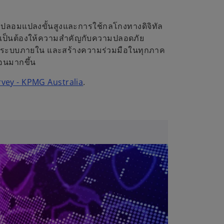
รปลอมแปลงขั้นสูงและการใช้กลโกงทางดิจิทัล
นจำเป็นต้องให้ความสำคัญกับความปลอดภัย
ะดับระบบภายใน และสร้างความร่วมมือในทุกภาค
้อนมากขึ้น
vey - KPMG Australia
.