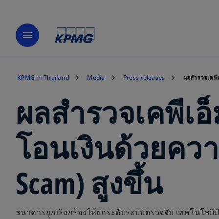
menu
KPMG in Thailand
Media
Press releases
ผลสำรวจเคพีเ
ผลสำรวจเคพีเอ็
โอนเงินด้วยคว
Scam) สูงขึ้น
ธนาคารถูกเรียกร้องให้ยกระดับระบบตรวจจับ เทคโนโลย