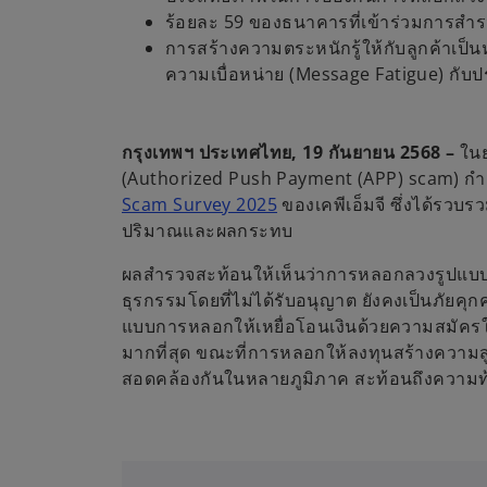
ร้อยละ 59 ของธนาคารที่เข้าร่วมการสำรว
การสร้างความตระหนักรู้ให้กับลูกค้าเป็
ความเบื่อหน่าย (Message Fatigue) กั
กรุงเทพฯ ประเทศไทย, 19 กันยายน 2568 –
ในย
(Authorized Push Payment (APP) scam) กำลัง
Scam Survey 2025
ของเคพีเอ็มจี ซึ่งได้รวบ
ปริมาณและผลกระทบ
ผลสำรวจสะท้อนให้เห็นว่าการหลอกลวงรูปแบบเด
ธุรกรรมโดยที่ไม่ได้รับอนุญาต ยังคงเป็นภัยคุก
แบบการหลอกให้เหยื่อโอนเงินด้วยความสมัครใจ
มากที่สุด ขณะที่การหลอกให้ลงทุนสร้างความสูญเ
สอดคล้องกันในหลายภูมิภาค สะท้อนถึงความท้