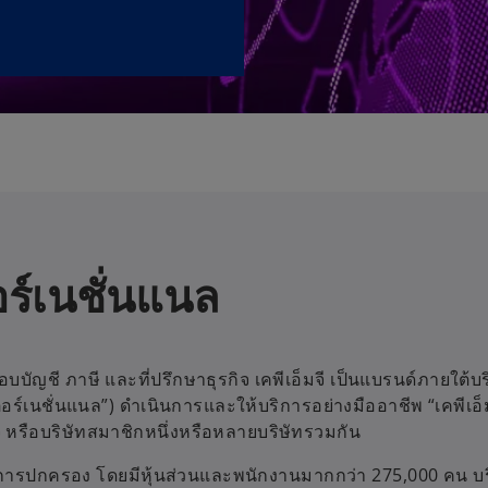
ตอร์เนชั่นแนล
สอบบัญชี ภาษี และที่ปรึกษาธุรกิจ เคพีเอ็มจี เป็นแบรนด์ภายใต้บ
เตอร์เนชั่นแนล”) ดำเนินการและให้บริการอย่างมืออาชีพ “เคพีเอ็มจ
จี หรือบริษัทสมาชิกหนึ่งหรือหลายบริษัทรวมกัน
ขตการปกครอง โดยมีหุ้นส่วนและพนักงานมากกว่า 275,000 คน
บร