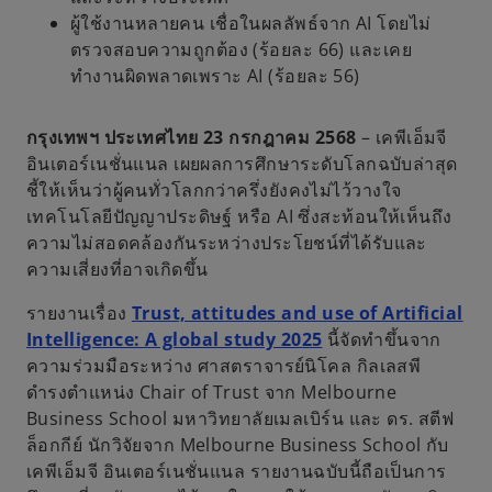
ผู้ใช้งานหลายคน เชื่อในผลลัพธ์จาก AI โดยไม่
ตรวจสอบความถูกต้อง (ร้อยละ 66) และเคย
ทำงานผิดพลาดเพราะ AI (ร้อยละ 56)
กรุงเทพฯ ประเทศไทย 23 กรกฎาคม 2568
– เคพีเอ็มจี
อินเตอร์เนชั่นแนล เผยผลการศึกษาระดับโลกฉบับล่าสุด
ชี้ให้เห็นว่าผู้คนทั่วโลกกว่าครึ่งยังคงไม่ไว้วางใจ
เทคโนโลยีปัญญาประดิษฐ์ หรือ AI ซึ่งสะท้อนให้เห็นถึง
ความไม่สอดคล้องกันระหว่างประโยชน์ที่ได้รับและ
ความเสี่ยงที่อาจเกิดขึ้น
รายงานเรื่อง
Trust, attitudes and use of Artificial
Intelligence: A global study 2025
นี้จัดทำขึ้นจาก
ความร่วมมือระหว่าง ศาสตราจารย์นิโคล กิลเลสพี
ดำรงตำแหน่ง Chair of Trust จาก Melbourne
Business School มหาวิทยาลัยเมลเบิร์น และ ดร. สตีฟ
ล็อกกีย์ นักวิจัยจาก Melbourne Business School กับ
เคพีเอ็มจี อินเตอร์เนชั่นแนล รายงานฉบับนี้ถือเป็นการ