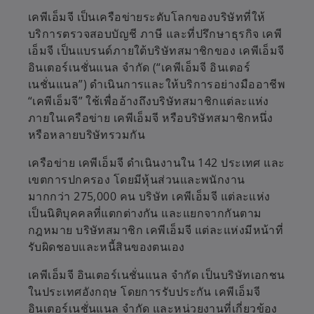
เคพีเอ็มจี เป็นเครือข่ายระดับโลกของบริษัทที่ให้
บริการตรวจสอบบัญชี ภาษี และที่ปรึกษาธุรกิจ เคพี
เอ็มจี เป็นแบรนด์ภายใต้บริษัทสมาชิกของ เคพีเอ็มจี
อินเตอร์เนชั่นแนล จำกัด (“เคพีเอ็มจี อินเตอร์
เนชั่นแนล”) ดำเนินการและให้บริการอย่างมืออาชีพ
“เคพีเอ็มจี” ใช้เพื่ออ้างถึงบริษัทสมาชิกแต่ละแห่ง
ภายในเครือข่าย เคพีเอ็มจี หรือบริษัทสมาชิกหนึ่ง
หรือหลายบริษัทรวมกัน
เครือข่าย เคพีเอ็มจี ดำเนินงานใน 142 ประเทศ และ
เขตการปกครอง โดยมีหุ้นส่วนและพนักงาน
มากกว่า 275,000 คน
บริษัท เคพีเอ็มจี แต่ละแห่ง
เป็นนิติบุคคลที่แตกต่างกัน และแยกจากกันตาม
กฎหมาย บริษัทสมาชิก เคพีเอ็มจี แต่ละแห่งมีหน้าที่
รับผิดชอบและหนี้สินของตนเอง
เคพีเอ็มจี อินเตอร์เนชั่นแนล จำกัด เป็นบริษัทเอกชน
ในประเทศอังกฤษ โดยการรับประกัน เคพีเอ็มจี
อินเตอร์เนชั่นแนล จำกัด และหน่วยงานที่เกี่ยวข้อง