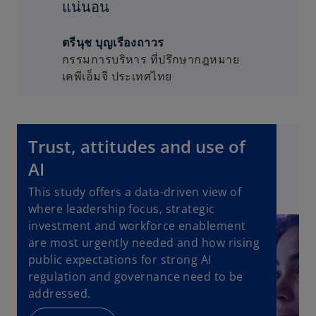
แน่นอน
ตรีนุช บุญเรืองถาวร
กรรมการบริหาร ที่ปรึกษากฎหมาย
เคพีเอ็มจี ประเทศไทย
Trust, attitudes and use of
AI
This study offers a data-driven view of
where leadership focus, strategic
investment and workforce enablement
are most urgently needed and how rising
public expectations for strong AI
regulation and governance need to be
addressed.