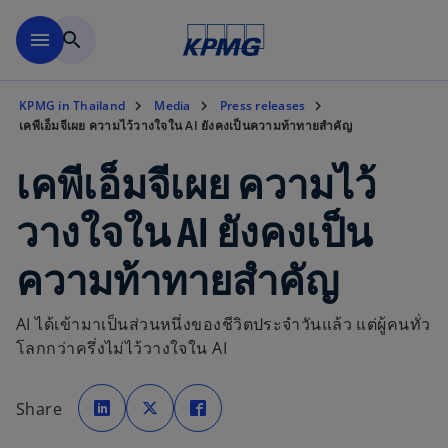
Skip to main content
menu
search
KPMG in Thailand
Media
Press releases
เคพีเอ็มจีเผย ความไว้วางใจใน AI ยังคงเป็นความท้าทายสำคัญ
เคพีเอ็มจีเผย ความไว้
วางใจใน AI ยังคงเป็น
ความท้าทายสำคัญ
AI ได้เข้ามาเป็นส่วนหนึ่งของชีวิตประจำวันแล้ว แต่ผู้คนทั่ว
โลกกว่าครึ่งไม่ไว้วางใจใน AI
o
o
o
p
p
p
Share
e
e
e
n
n
n
s
s
s