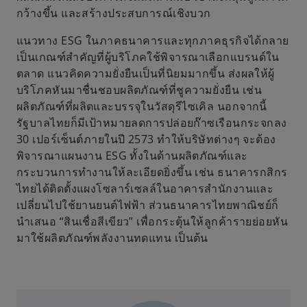
กว้างขึ้น และสร้างประสบการณ์เชิงบวก
แนวทาง ESG ในภาคธนาคารและทุกภาคธุรกิจได้กลาย
เป็นเกณฑ์สำคัญที่ผู้บริโภคใช้พิจารณาเลือกแบรนด์ใน
ตลาด แนวคิดความยั่งยืนเป็นที่นิยมมากขึ้น ส่งผลให้ผู้
บริโภคหันมาชื่นชอบผลิตภัณฑ์ที่ชูความยั่งยืน เช่น
ผลิตภัณฑ์ที่ผลิตและบรรจุในวัสดุรีไซเคิล นอกจากนี้
รัฐบาลไทยก็มีเป้าหมายลดการปล่อยก๊าซเรือนกระจกลง
30 เปอร์เซ็นต์ภายในปี 2573 ทำให้บริษัทต่างๆ จะต้อง
พิจารณาแผนงาน ESG ทั้งในด้านผลิตภัณฑ์และ
กระบวนการทำงานให้ละเอียดยิ่งขึ้น เช่น ธนาคารกสิกร
ไทยได้ติดตั้งแผงโซลาร์เซลล์ในอาคารสำนักงานและ
เปลี่ยนไปใช้ยานยนต์ไฟฟ้า ส่วนธนาคารไทยพาณิชย์ก็
นำเสนอ “สินเชื่อสีเขียว” เพื่อกระตุ้นให้ลูกค้ารายย่อยหัน
มาใช้ผลิตภัณฑ์พลังงานทดแทน เป็นต้น