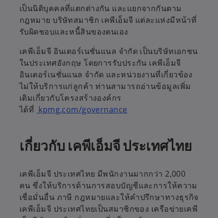
เป็นนิติบุคคลที่แตกต่างกัน และแยกจากกันตาม
กฎหมาย บริษัทสมาชิก เคพีเอ็มจี แต่ละแห่งมีหน้าที่
รับผิดชอบและหนี้สินของตนเอง
เคพีเอ็มจี อินเตอร์เนชั่นแนล จำกัด เป็นบริษัทเอกชน
ในประเทศอังกฤษ โดยการรับประกัน เคพีเอ็มจี
อินเตอร์เนชั่นแนล จำกัด และหน่วยงานที่เกี่ยวข้อง
ไม่ให้บริการแก่ลูกค้า ท่านสามารถอ่านข้อมูลเพิ่ม
เติมเกี่ยวกับโครงสร้างองค์กร
ได้ที่
kpmg.com/governance
เกี่ยวกับ เคพีเอ็มจี ประเทศไทย
เคพีเอ็มจี ประเทศไทย มีพนักงานมากกว่า 2,000
คน ซึ่งให้บริการด้านการสอบบัญชีและการให้ความ
เชื่อมั่นอื่น ภาษี กฎหมายและให้คำปรึกษาทางธุรกิจ
เคพีเอ็มจี ประเทศไทยเป็นสมาชิกของ เครือข่ายเคพี