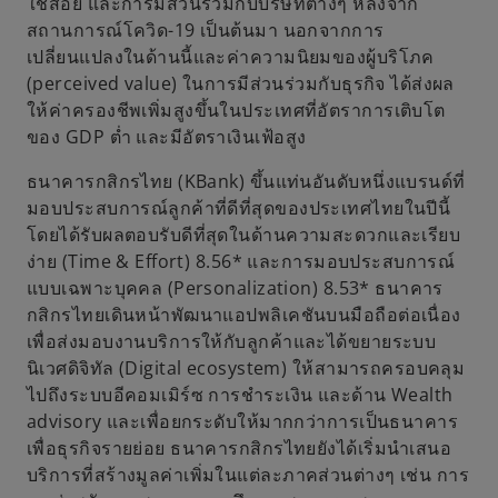
ใช้สอย และการมีส่วนร่วมกับบริษัทต่างๆ หลังจาก
สถานการณ์โควิด-19 เป็นต้นมา นอกจากการ
เปลี่ยนแปลงในด้านนี้และค่าความนิยมของผู้บริโภค
(perceived value) ในการมีส่วนร่วมกับธุรกิจ ได้ส่งผล
ให้ค่าครองชีพเพิ่มสูงขึ้นในประเทศที่อัตราการเติบโต
ของ GDP ต่ำ และมีอัตราเงินเฟ้อสูง
ธนาคารกสิกรไทย (KBank) ขึ้นแท่นอันดับหนึ่งแบรนด์ที่
มอบประสบการณ์ลูกค้าที่ดีที่สุดของประเทศไทยในปีนี้
โดยได้รับผลตอบรับดีที่สุดในด้านความสะดวกและเรียบ
ง่าย (Time & Effort) 8.56* และการมอบประสบการณ์
แบบเฉพาะบุคคล (Personalization) 8.53* ธนาคาร
กสิกรไทยเดินหน้าพัฒนาแอปพลิเคชันบนมือถือต่อเนื่อง
เพื่อส่งมอบงานบริการให้กับลูกค้าและได้ขยายระบบ
นิเวศดิจิทัล (Digital ecosystem) ให้สามารถครอบคลุม
ไปถึงระบบอีคอมเมิร์ซ การชำระเงิน และด้าน Wealth
advisory และเพื่อยกระดับให้มากกว่าการเป็นธนาคาร
เพื่อธุรกิจรายย่อย ธนาคารกสิกรไทยยังได้เริ่มนำเสนอ
บริการที่สร้างมูลค่าเพิ่มในแต่ละภาคส่วนต่างๆ เช่น การ