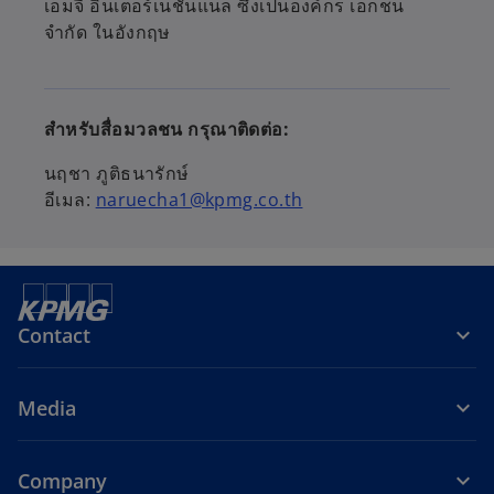
เอ็มจี อินเตอร์เนชั่นแนล ซึ่งเป็นองค์กร เอกชน
จำกัด ในอังกฤษ
สำหรับสื่อมวลชน กรุณาติดต่อ:
นฤชา ภูติธนารักษ์
อีเมล:
naruecha1@kpmg.co.th
Contact
Media
Company