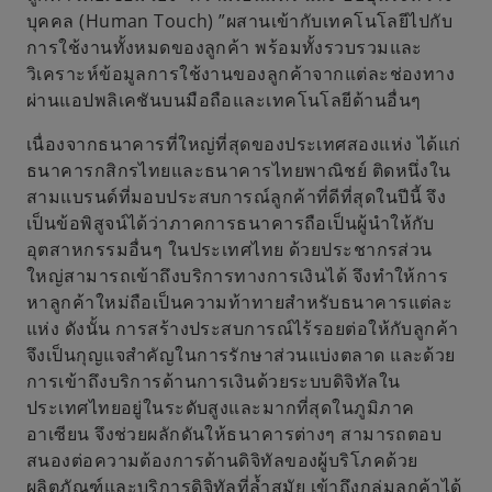
บุคคล (Human Touch) ”ผสานเข้ากับเทคโนโลยีไปกับ
การใช้งานทั้งหมดของลูกค้า พร้อมทั้งรวบรวมและ
วิเคราะห์ข้อมูลการใช้งานของลูกค้าจากแต่ละช่องทาง
ผ่านแอปพลิเคชันบนมือถือและเทคโนโลยีด้านอื่นๆ
เนื่องจากธนาคารที่ใหญ่ที่สุดของประเทศสองแห่ง ได้แก่
ธนาคารกสิกรไทยและธนาคารไทยพาณิชย์ ติดหนึ่งใน
สามแบรนด์ที่มอบประสบการณ์ลูกค้าที่ดีที่สุดในปีนี้ จึง
เป็นข้อพิสูจน์ได้ว่าภาคการธนาคารถือเป็นผู้นำให้กับ
อุตสาหกรรมอื่นๆ ในประเทศไทย ด้วยประชากรส่วน
ใหญ่สามารถเข้าถึงบริการทางการเงินได้ จึงทำให้การ
หาลูกค้าใหม่ถือเป็นความท้าทายสำหรับธนาคารแต่ละ
แห่ง ดังนั้น การสร้างประสบการณ์ไร้รอยต่อให้กับลูกค้า
จึงเป็นกุญแจสำคัญในการรักษาส่วนแบ่งตลาด และด้วย
การเข้าถึงบริการด้านการเงินด้วยระบบดิจิทัลใน
ประเทศไทยอยู่ในระดับสูงและมากที่สุดในภูมิภาค
อาเซียน จึงช่วยผลักดันให้ธนาคารต่างๆ สามารถตอบ
สนองต่อความต้องการด้านดิจิทัลของผู้บริโภคด้วย
ผลิตภัณฑ์และบริการดิจิทัลที่ล้ำสมัย เข้าถึงกลุ่มลูกค้าได้