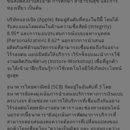
ขนส่งพลังงานสะอาด การศึกษา สาธารณสุข และการ
ท่องเที่ยว เป็นต้น
บริษัทแอปเปิล (Apple) จัดอยู่อันดับที่สองในปีนี้ โดยได้
รับคะแนนโดดเด่นในด้านความซื่อสัตย์ (Integrity)
8.95* และการมอบประสบการณ์แบบเฉพาะบุคคล
(Personalization) 8.62* นอกจากการนำเสนอ
ผลิตภัณฑ์ด้านนวัตกรรมที่สามารถเชื่อมต่อถึงกันอย่าง
ไร้รอยต่อ แอปเปิลยังให้บริการ เวิ‌ร์‌กช็‌อ‌ปแนะนำการใช้
งานผลิตภัณฑ์ต่างๆ (Instore-Workshop) ‌เพื่อที่ลูกค้า
จะได้เข้ามาฝึกเรียนรู้การใช้เทคโนโลยีให้เกิดประโยชน์
สูงสุด
ธนาคารไทยพาณิชย์ (SCB) จัดอยู่ในอันดับที่ 3 โดย
ธนาคารยังคงมุ่งเน้นการนำเสนอบริการทางการเงินแบบ
ครบวงจร ด้วยช่องทางการให้บริการที่เชื่อมถึงกันอย่าง
ไร้รอยต่อโดยพนักงานธนาคารฯ และช่องทางออนไลน์
นอกจากนี้ธนาคารฯยังมุ่งเน้นการพัฒนาการบริการที่
สามารถตอบสนองต่อความต้องการที่เปลี่ยนแปลงของ
ลูกค้าโดยเชื่อมโยง “ความเป็นมิตร และ อบอุ่นระหว่าง