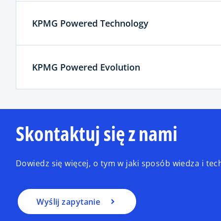
KPMG Powered Technology
KPMG Powered Evolution
Skontaktuj się z nami
Dowiedz się więcej, o tym w jaki sposób wiedza i t
Wyślij zapytanie