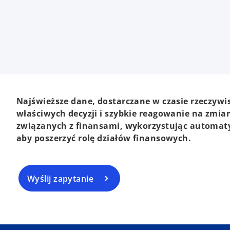
Najświeższe dane, dostarczane w czasie rzeczy
właściwych decyzji i szybkie reagowanie na zmi
związanych z finansami, wykorzystując automatyza
aby poszerzyć rolę działów finansowych.
Wyślij zapytanie