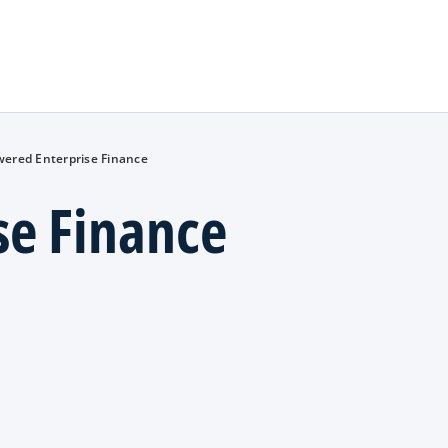
Skip to main content
ered Enterprise Finance
se Finance