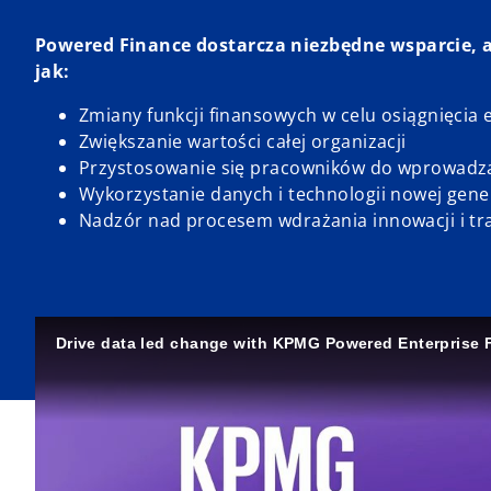
Powered Finance dostarcza niezbędne wsparcie,
jak:
Zmiany funkcji finansowych w celu osiągnięci
Zwiększanie wartości całej organizacji
Przystosowanie się pracowników do wprowadz
Wykorzystanie danych i technologii nowej gener
Nadzór nad procesem wdrażania innowacji i tr
Drive data led change with KPMG Powered Enterprise 