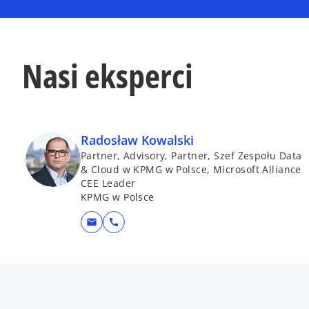
Nasi eksperci
Radosław Kowalski
Partner, Advisory, Partner, Szef Zespołu Data
& Cloud w KPMG w Polsce, Microsoft Alliance
CEE Leader
KPMG w Polsce
mail
call