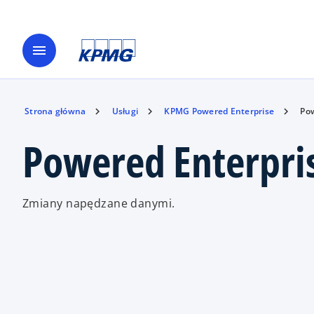
menu
Strona główna
Usługi
KPMG Powered Enterprise
Pow
Powered Enterpri
Zmiany napędzane danymi.