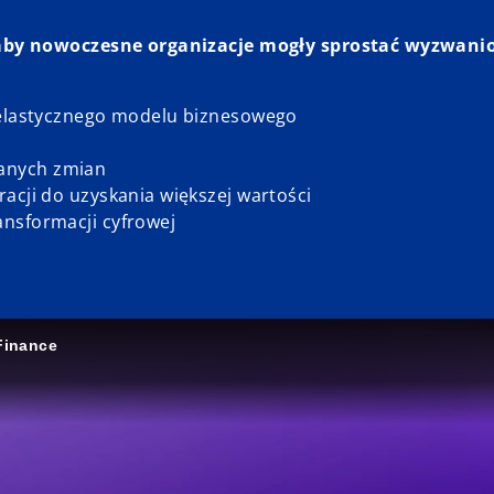
 aby nowoczesne organizacje mogły sprostać wyzwani
a elastycznego modelu biznesowego
anych zmian
acji do uzyskania większej wartości
ansformacji cyfrowej
Finance