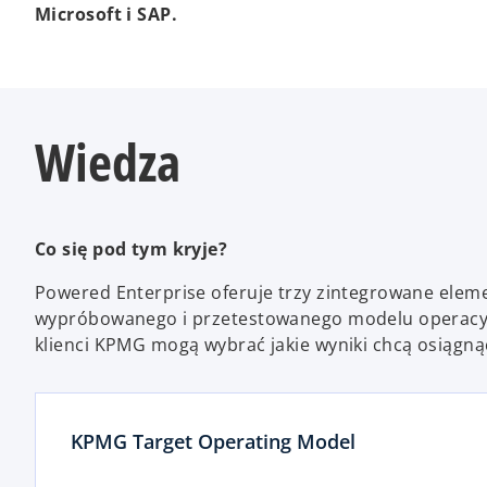
Microsoft i SAP.
Wiedza
Co się pod tym kryje?
Powered Enterprise oferuje trzy zintegrowane elem
wypróbowanego i przetestowanego modelu operacyjn
klienci KPMG mogą wybrać jakie wyniki chcą osiągnąć
KPMG Target Operating Model