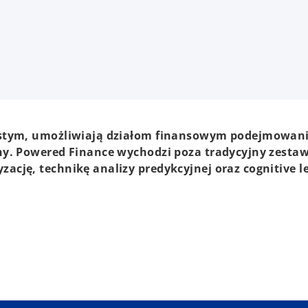
wistym, umożliwiają działom finansowym podejmowan
any. Powered Finance wychodzi poza tradycyjny zesta
cję, technikę analizy predykcyjnej oraz cognitive l