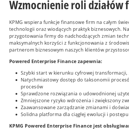
Wzmocnienie roli działów
KPMG wspiera funkcje finansowe firm na całym świe
technologii oraz wiodących praktyk biznesowych. Na
przygotowania firmy do nadchodzących zmian techno
maksymalnych korzyści z funkcjonowania z środow
partnerom biznesowym naszych klientów przystosow
Powered Enterprise Finance zapewnia:
Szybki start w kierunku cyfrowej transformacji,
Natychmiastowy dostęp do taksonomii procesó
procesów
Sprawdzone rozwiązania o udowodnionej użyt
Zmniejszone ryzyko wdrożenia i zwiększony zwr
Zaawansowane zarządzanie zmianami i doświ
Solidna platforma dla ciągłej ewolucji i postępu
KPMG Powered Enterprise Finance jest obsługiwa