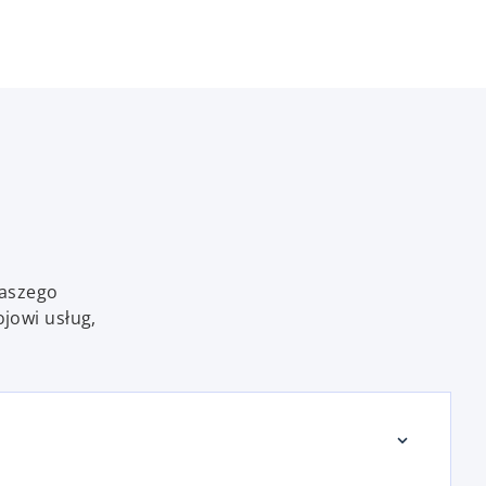
naszego
jowi usług,