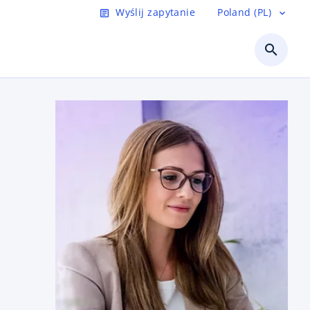
Wyślij zapytanie
Poland (PL)
article
expand_more
search