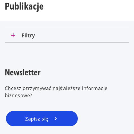
Publikacje
add
Filtry
Newsletter
Chcesz otrzymywać najświeższe informacje
biznesowe?
Zapisz się