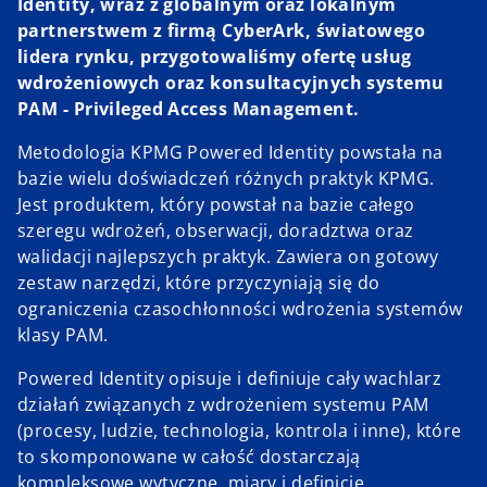
Identity, wraz z globalnym oraz lokalnym
partnerstwem z firmą CyberArk, światowego
lidera rynku, przygotowaliśmy ofertę usług
wdrożeniowych oraz konsultacyjnych systemu
PAM - Privileged Access Management.
Metodologia KPMG Powered Identity powstała na
bazie wielu doświadczeń różnych praktyk KPMG.
Jest produktem, który powstał na bazie całego
szeregu wdrożeń, obserwacji, doradztwa oraz
walidacji najlepszych praktyk. Zawiera on gotowy
zestaw narzędzi, które przyczyniają się do
ograniczenia czasochłonności wdrożenia systemów
klasy PAM.
Powered Identity opisuje i definiuje cały wachlarz
działań związanych z wdrożeniem systemu PAM
(procesy, ludzie, technologia, kontrola i inne), które
to skomponowane w całość dostarczają
kompleksowe wytyczne, miary i definicje