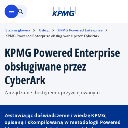
Skip to main content
menu
search
Strona główna
Usługi
KPMG Powered Enterprise
KPMG Powered Enterprise obsługiwane przez CyberArk
KPMG Powered Enterprise
obsługiwane przez
CyberArk
Zarządzanie dostępem uprzywilejowanym.
Zestawiając doświadczenie i wiedzę KPMG,
opisaną i skompilowaną w metodologii Powered