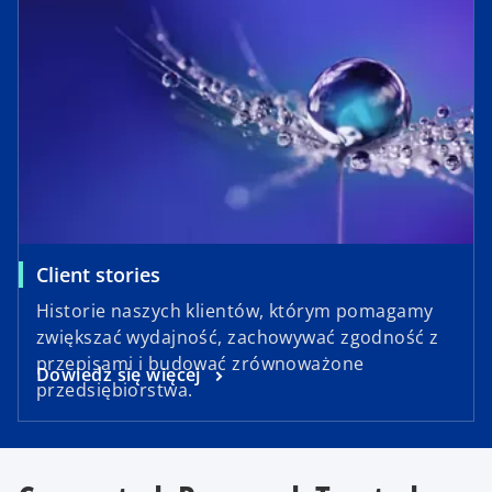
Client stories
Historie naszych klientów, którym pomagamy
zwiększać wydajność, zachowywać zgodność z
przepisami i budować zrównoważone
Dowiedz się więcej
przedsiębiorstwa.