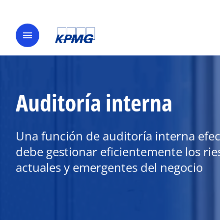
menu
Auditoría interna
Una función de auditoría interna efec
debe gestionar eficientemente los rie
actuales y emergentes del negocio