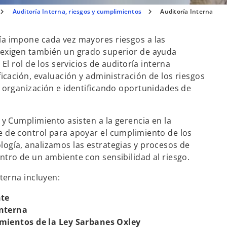
Auditoría Interna, riesgos y cumplimientos
Auditoría Interna
ía impone cada vez mayores riesgos a las
 exigen también un grado superior de ayuda
El rol de los servicios de auditoría interna
ficación, evaluación y administración de los riesgos
a organización e identificando oportunidades de
 y Cumplimiento asisten a la gerencia en la
e de control para apoyar el cumplimiento de los
ogía, analizamos las estrategias y procesos de
ntro de un ambiente con sensibilidad al riesgo.
nterna incluyen:
nte
Interna
imientos de la Ley Sarbanes Oxley