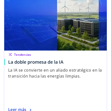
shuffle
Tendencias
La doble promesa de la IA
La IA se convierte en un aliado estratégico en la
transición hacia las energías limpias.
Leer más