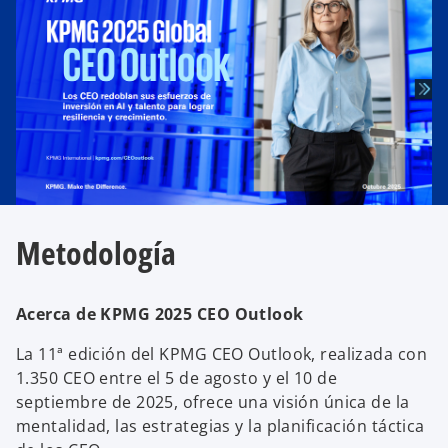
n
u
e
v
a
Metodología
Acerca de KPMG 2025 CEO Outlook
La 11ª edición del KPMG CEO Outlook, realizada con
1.350 CEO entre el 5 de agosto y el 10 de
septiembre de 2025, ofrece una visión única de la
mentalidad, las estrategias y la planificación táctica