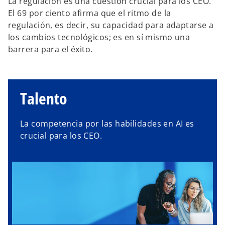
La regulación es una cuestión crucial para los CEO.
El 69 por ciento afirma que el ritmo de la
regulación, es decir, su capacidad para adaptarse a
los cambios tecnológicos; es en sí mismo una
barrera para el éxito.
Talento
La competencia por las habilidades en AI es
crucial para los CEO.