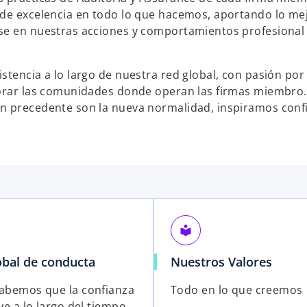
 de excelencia en todo lo que hacemos, aportando lo me
se en nuestras acciones y comportamientos profesional
tencia a lo largo de nuestra red global, con pasión por 
jorar las comunidades donde operan las firmas miembro.
in precedente son la nueva normalidad, inspiramos conf
local_library
obal de conducta
Nuestros Valores
abemos que la confianza
Todo en lo que creemos
ye a lo largo del tiempo