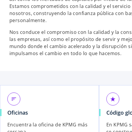
Estamos comprometidos con la calidad y el servicio
nosotros, construyendo la confianza pública con ba
personalmente.
Nos conduce el compromiso con la calidad y la consis
las empresas, así como el propósito de servir y me
mundo donde el cambio acelerado y la disrupción s
impulsamos el cambio en todo lo que hacemos.
sort
star_rate
Oficinas
Código gl
Encuentra la oficina de KPMG más
En KPMG s
cercana.
se constru