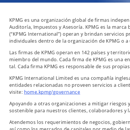
KPMG es una organización global de firmas independ
Auditoría, Impuestos y Asesoría. KPMG es la marca 
(“KPMG International”) operan y brindan servicios p
individuales dentro de la organización de KPMG o 
Las firmas de KPMG operan en 142 países y territori
miembro del mundo. Cada firma de KPMG es una enti
tal. Cada firma KPMG es responsable de sus propias
KPMG International Limited es una compañía inglesa
entidades relacionadas no proveen servicios a client
visite:
home.kpmg/governance
Apoyando a otras organizaciones a mitigar riesgos
sostenible para nuestros clientes, colaboradores y l
Atendemos los requerimientos de negocios, gobiernos
así como los mercados de capitales por medio de la