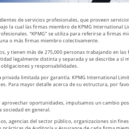
ientes de servicios profesionales, que proveen servicio
bajo la cual las firmas miembro de KPMG International L
rofesionales. “KPMG” se utiliza para referirse a firmas 
a una o más firmas miembro colectivamente.
os, y tienen más de 275,000 personas trabajando en las 
dad legalmente distinta y separada y se describe a sí
 obligaciones y responsabilidades.
 privada limitada por garantía. KPMG International Limi
es. Para mayor detalle acerca de su estructura, por favo
 y aprovechar oportunidades, impulsamos un cambio posi
a sociedad en general.
, agencias del sector público, organizaciones sin fines
s prácticas de Auditoría y Assurance de cada firma mie