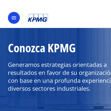
menu
Conozca KPMG
Generamos estrategias orientadas a
resultados en favor de su organizació
con base en una profunda experienci
diversos sectores industriales.