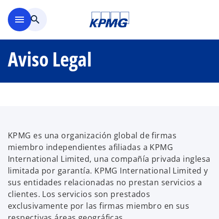
Saltar al contenido principal
menu
search
Aviso Legal
KPMG es una organización global de firmas
miembro independientes afiliadas a KPMG
International Limited, una compañía privada inglesa
limitada por garantía. KPMG International Limited y
sus entidades relacionadas no prestan servicios a
clientes. Los servicios son prestados
exclusivamente por las firmas miembro en sus
respectivas áreas geográficas.