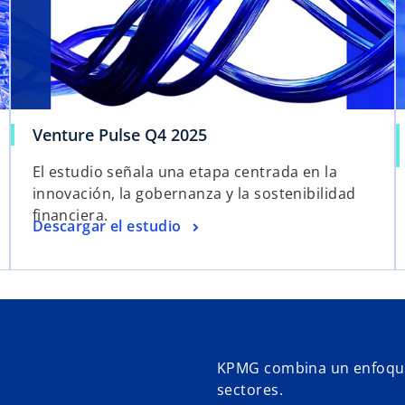
Venture Pulse Q4 2025
El estudio señala una etapa centrada en la
innovación, la gobernanza y la sostenibilidad
financiera.
Descargar el estudio
KPMG combina un enfoque 
sectores.