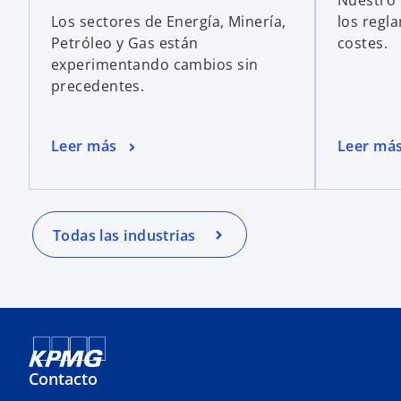
Nuestro 
Los sectores de Energía, Minería,
los regl
Petróleo y Gas están
costes.
experimentando cambios sin
precedentes.
Leer más
Leer má
Todas las industrias
Contacto