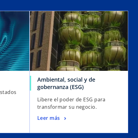
Ambiental, social y de
gobernanza (ESG)
estados
Libere el poder de ESG para
transformar su negocio.
Leer más