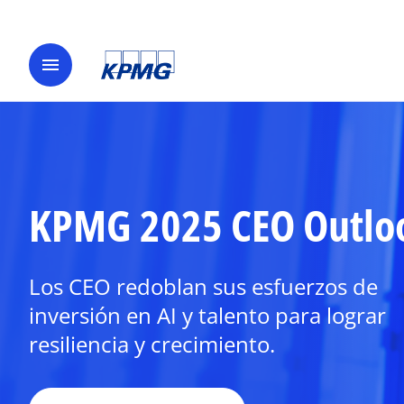
menu
KPMG 2025 CEO Outlo
Los CEO redoblan sus esfuerzos de
inversión en AI y talento para lograr
resiliencia y crecimiento.