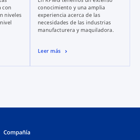
tas
En KPMG tenemos un extenso
a con
conocimiento y una amplia
n niveles
experiencia acerca de las
nivel
necesidades de las industrias
manufacturera y maquiladora.
Leer más
Compañía