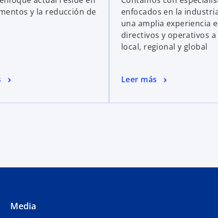
enfoque actual reside en
Contamos con especialis
amentos y la reducción de
enfocados en la industri
una amplia experiencia e
directivos y operativos a 
local, regional y global
s
Leer más
Media