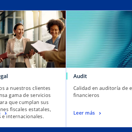
egal
Audit
s a nuestros clientes
Calidad en auditoría de 
nsa gama de servicios
financieros
para que cumplan sus
nes fiscales estatales,
s
Leer más
 e internacionales.