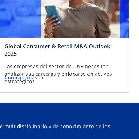
Global Consumer & Retail M&A Outlook
2025
Las empresas del sector de C&R necesitan
analizar sus carteras y enfocarse en activos
Conozca más
estratégicos.
multidisciplinario y de conocimiento de los