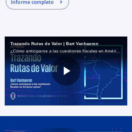
Informe completo
Trazando Rutas de Valor | Bart Vanhaeren
¿Cómo anticiparse a las cuestiones fiscales en América Latina?
P
l