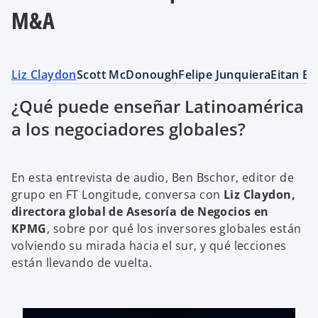
M&A
Liz Claydon
Scott McDonough
Felipe Junquiera
Eitan B
¿Qué puede enseñar Latinoamérica
a los negociadores globales?
En esta entrevista de audio, Ben Bschor, editor de
grupo en FT Longitude, conversa con
Liz Claydon,
directora global de Asesoría de Negocios en
KPMG
, sobre por qué los inversores globales están
volviendo su mirada hacia el sur, y qué lecciones
están llevando de vuelta.