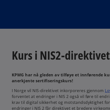
Kurs i NIS2-direktivet
KPMG har nå gleden av tilføye et innførende ku
anerkjente sertifiseringskurs!
I Norge vil NIS-direktivet inkorporeres gjennom
Lo
forventet at endringer i NIS 2 også vil føre til endr
krav til digital sikkerhet og motstandsdyktighet fo
endringer i NIS 2 får direktivet et bredere virkeomr