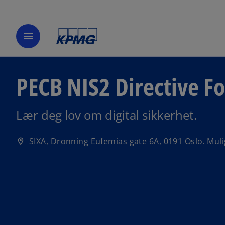
menu
PECB NIS2 Directive Fo
Lær deg lov om digital sikkerhet.
SIXA, Dronning Eufemias gate 6A, 0191 Oslo. Mulig 
location_on