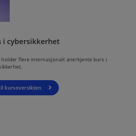
 i cybersikkerhet
holder flere internasjonalt anerkjente kurs i
sikkerhet.
til kursoversikten