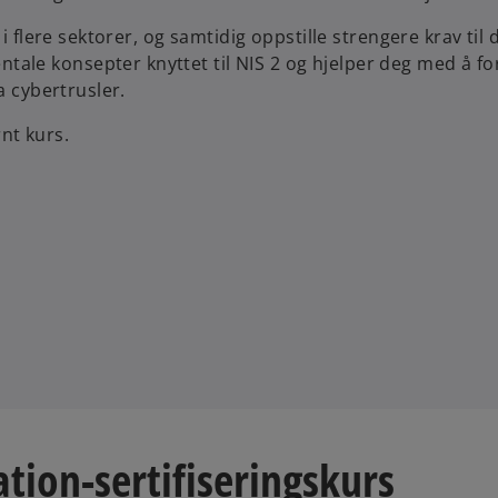
i flere sektorer, og samtidig oppstille strengere krav til d
ale konsepter knyttet til NIS 2 og hjelper deg med å fo
a cybertrusler.
nt kurs.
tion-sertifiseringskurs