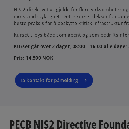
NIS 2-direktivet vil gjelde for flere virksomheter og 
motstandsdyktighet. Dette kurset dekker fundament
beste praksis for å beskytte kritisk infrastruktur fr
Kurset tilbys både som åpent og som bedriftsinter
Kurset går over 2 dager, 08:00 – 16:00 alle dager.
Pris: 14.500 NOK
Ta kontakt for påmelding
PECB NIS2 Directive Founda