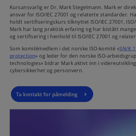
Kursansvarlig er Dr. Mark Stegelmann. Mark er direk
ansvar for ISO/IEC 27001 og relaterte standarder. 
holdt sertifiseringskurs tilknyttet ISO/IEC 27001, 
Mark har lang praktisk erfaring og har bistått man
og sertifisering i henhold til ISO/IEC 27001 og relate
Som komitémedlem i det norske ISO-komité «
SN/K 1
protection
» og leder for den norske ISO-arbeidsgr
technologies» bidrar Mark aktivt inn i videreutvikli
cybersikkerhet og personvern.
Ta kontakt for påmelding