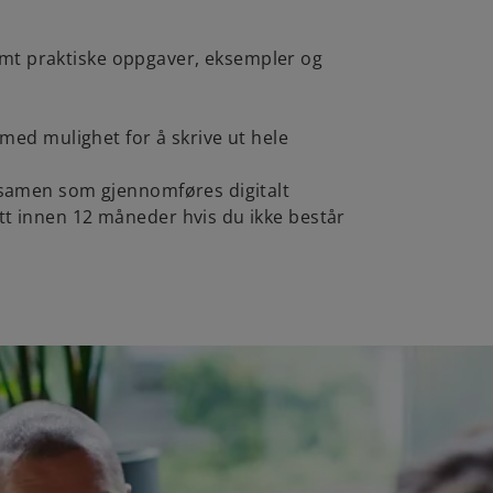
mt praktiske oppgaver, eksempler og
l med mulighet for å skrive ut hele
eksamen som gjennomføres digitalt
tt innen 12 måneder hvis du ikke består