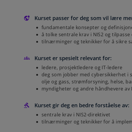
Kurset passer for deg som vil lære me
fundamentale konsepter og definisjoner
å tolke sentrale krav i NIS2 og tilpass
tilnærminger og teknikker for å sikre 
Kurset er spesielt relevant for:
ledere, prosjektledere og IT-ledere
deg som jobber med cybersikkerhet i 
olje og gass, strømforsyning, helse, b
myndigheter og andre håndhevere av N
Kurset gir deg en bedre forståelse av:
sentrale krav i NIS2-direktivet
tilnærminger og teknikker for å imple