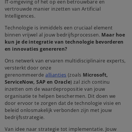
IT-omgeving of het op een betrouwbare en
vertrouwde manier inzetten van Artificial
Intelligences.
Technologie is inmiddels een cruciaal element
binnen vrijwel al jouw bedrijfsprocessen.
Maar hoe
kun je de integratie van technologie bevorderen
en innovaties genereren?
Ons netwerk van ervaren multidisciplinaire experts,
versterkt door onze
gerenommeerde
allianties
(zoals
Microsoft,
ServiceNow, SAP en Oracle
) zal zich continu
inzetten om de waardepropositie van jouw
organisatie te helpen beschermen. Dit doen we
door ervoor te zorgen dat de technologie visie en
beleid onlosmakelijk verbonden zijn met jouw
bedrijfsstrategie.
Van idee naar strategie tot implementatie. Jouw