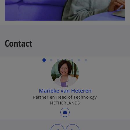
Contact
Marieke van Heteren
Partner en Head of Technology
NETHERLANDS
mail