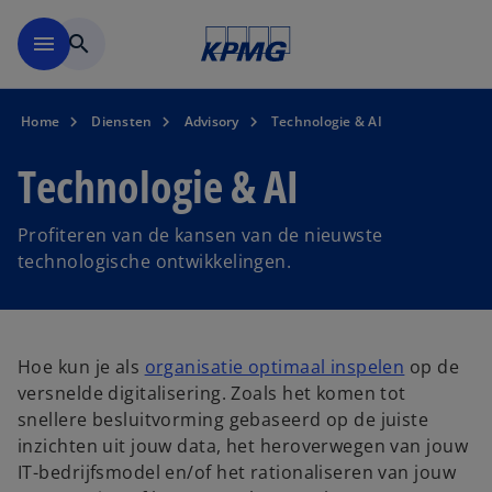
Naar hoofdinhoud gaan
menu
search
Home
Diensten
Advisory
Technologie & AI
Technologie & AI
Profiteren van de kansen van de nieuwste
technologische ontwikkelingen.
Hoe kun je als
organisatie optimaal inspelen
op de
versnelde digitalisering. Zoals het komen tot
snellere besluitvorming gebaseerd op de juiste
inzichten uit jouw data, het heroverwegen van jouw
IT-bedrijfsmodel en/of het rationaliseren van jouw